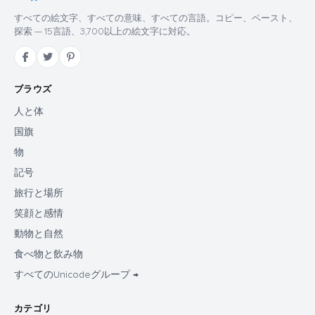
すべての絵文字、すべての意味、すべての言語。コピー、ペースト、
探索 — 15言語、3,700以上の絵文字に対応。
ブラウズ
人と体
国旗
物
記号
旅行と場所
笑顔と感情
動物と自然
食べ物と飲み物
すべてのUnicodeグループ →
カテゴリ