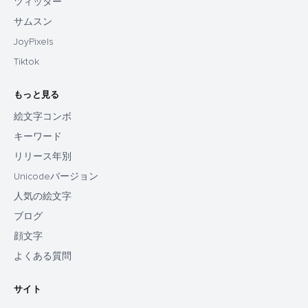
ツィッター
サムスン
JoyPixels
Tiktok
もっと見る
絵文字コンボ
キーワード
リリース年別
Unicodeバージョン
人気の絵文字
ブログ
顔文字
よくある質問
サイト