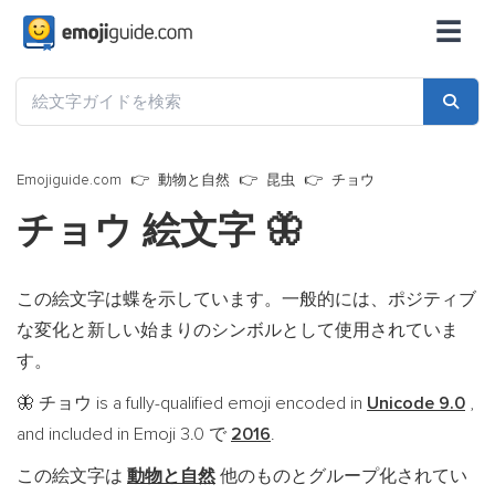
☰
Emojiguide.com
動物と自然
昆虫
チョウ
チョウ 絵文字
🦋
この絵文字は蝶を示しています。一般的には、ポジティブ
な変化と新しい始まりのシンボルとして使用されていま
す。
チョウ is a fully-qualified emoji encoded in
Unicode 9.0
,
🦋
and included in Emoji 3.0 で
2016
.
この絵文字は
動物と自然
他のものとグループ化されてい