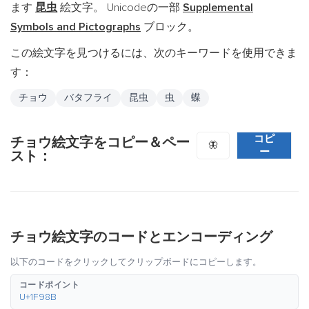
ます
昆虫
絵文字。 Unicodeの一部
Supplemental
Symbols and Pictographs
ブロック。
この絵文字を見つけるには、次のキーワードを使用できま
す：
チョウ
バタフライ
昆虫
虫
蝶
コピ
チョウ絵文字をコピー＆ペー
🦋
ー
スト：
チョウ絵文字のコードとエンコーディング
以下のコードをクリックしてクリップボードにコピーします。
コードポイント
U+1F98B