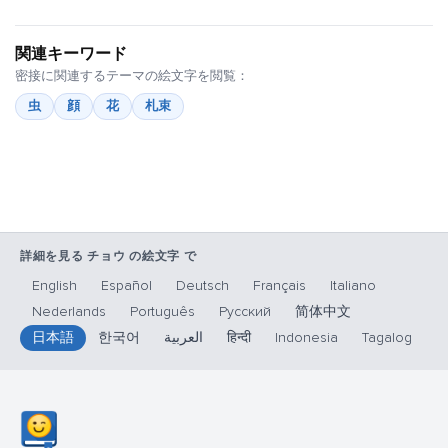
関連キーワード
密接に関連するテーマの絵文字を閲覧：
虫
顔
花
札束
詳細を見る チョウ の絵文字 で
English
Español
Deutsch
Français
Italiano
Nederlands
Português
Русский
简体中文
日本語
한국어
العربية
हिन्दी
Indonesia
Tagalog