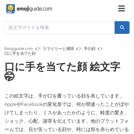
☰
Emojiguide.com
スマイリーと感情
手の顔
口に手を当てた顔
口に手を当てた顔 絵文字
🤭
この絵文字は、手が口を覆っている顔を表しています。
AppleやFacebookの変化形では、何か間違ったことがぼや
けてしまったり、ミスがあったかのように、軽度の驚き、
ショック、心配、謝罪を伝えています。他のプラットフォ
ームでは、目が笑っている顔や、時には頬を赤らめている