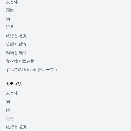
人と体
国旗
物
記号
旅行と場所
笑顔と感情
動物と自然
食べ物と飲み物
すべてのUnicodeグループ →
カテゴリ
人と体
物
旗
記号
旅行と場所