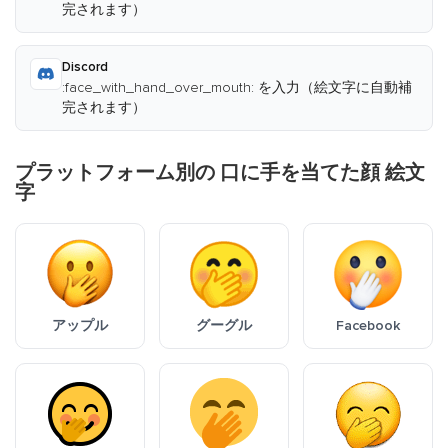
完されます）
Discord
:face_with_hand_over_mouth: を入力（絵文字に自動補
完されます）
プラットフォーム別の 口に手を当てた顔 絵文
字
アップル
グーグル
Facebook