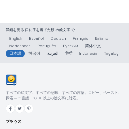
詳細を見る 口に手を当てた顔 の絵文字 で
English
Español
Deutsch
Français
Italiano
Nederlands
Português
Русский
简体中文
日本語
한국어
العربية
हिन्दी
Indonesia
Tagalog
すべての絵文字、すべての意味、すべての言語。コピー、ペースト、
探索 — 15言語、3,700以上の絵文字に対応。
ブラウズ