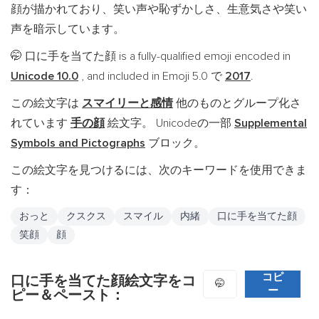
顔が描かれており、笑い声や恥ずかしさ、生意気さや笑い
声を暗示しています。
口に手を当てた顔 is a fully-qualified emoji encoded in
🤭
Unicode 10.0
, and included in Emoji 5.0 で
2017
.
この絵文字は
スマイリーと感情
他のものとグループ化さ
れています
手の顔
絵文字。 Unicodeの一部
Supplemental
Symbols and Pictographs
ブロック。
この絵文字を見つけるには、次のキーワードを使用できま
す：
おっと
クスクス
スマイル
内緒
口に手を当てた顔
笑顔
顔
コピ
口に手を当てた顔絵文字をコ
🤭
ー
ピー＆ペースト：