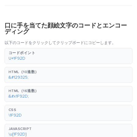
口に手を当てた顔絵文字のコードとエンコー
ディング
以下のコードをクリックしてクリップボードにコピーします。
コードポイント
U+1F92D
HTML（10進数）
&#129325;
HTML（16進数）
&#x1F92D;
CSS
\1F92D
JAVASCRIPT
\u{1F92D}