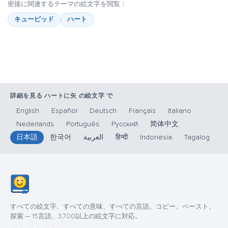
密接に関連するテーマの絵文字を閲覧：
キューピッド
ハート
詳細を見る ハートに矢 の絵文字 で
English
Español
Deutsch
Français
Italiano
Nederlands
Português
Русский
简体中文
日本語
한국어
العربية
हिन्दी
Indonesia
Tagalog
すべての絵文字、すべての意味、すべての言語。コピー、ペースト、
探索 — 15言語、3,700以上の絵文字に対応。