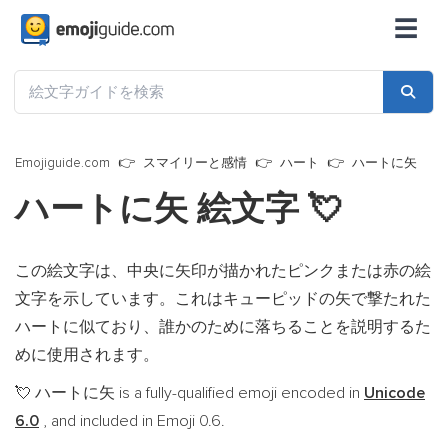
☰
Emojiguide.com
スマイリーと感情
ハート
ハートに矢
ハートに矢 絵文字
💘
この絵文字は、中央に矢印が描かれたピンクまたは赤の絵
文字を示しています。これはキューピッドの矢で撃たれた
ハートに似ており、誰かのために落ちることを説明するた
めに使用されます。
ハートに矢 is a fully-qualified emoji encoded in
Unicode
💘
6.0
, and included in Emoji 0.6.