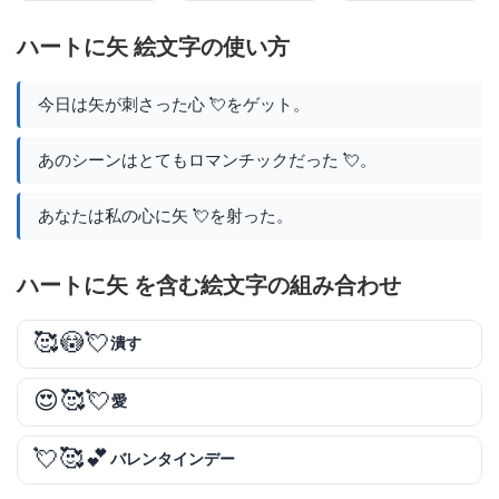
ハートに矢 絵文字の使い方
今日は矢が刺さった心 💘をゲット。
あのシーンはとてもロマンチックだった 💘。
あなたは私の心に矢 💘を射った。
ハートに矢 を含む絵文字の組み合わせ
🥰😳💘
潰す
😍🥰💘
愛
💘🥰💕
バレンタインデー