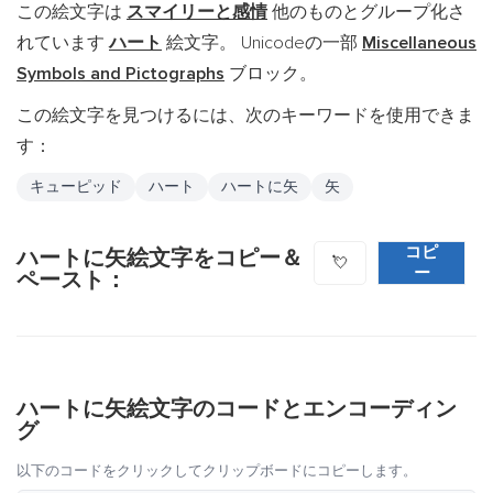
この絵文字は
スマイリーと感情
他のものとグループ化さ
れています
ハート
絵文字。 Unicodeの一部
Miscellaneous
Symbols and Pictographs
ブロック。
この絵文字を見つけるには、次のキーワードを使用できま
す：
キューピッド
ハート
ハートに矢
矢
コピ
ハートに矢絵文字をコピー＆
💘
ー
ペースト：
ハートに矢絵文字のコードとエンコーディン
グ
以下のコードをクリックしてクリップボードにコピーします。