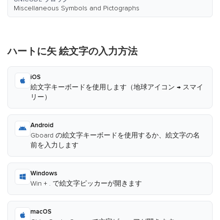
Miscellaneous Symbols and Pictographs
ハートに矢 絵文字の入力方法
iOS
絵文字キーボードを使用します（地球アイコン → スマイ
リー）
Android
Gboard の絵文字キーボードを使用するか、絵文字の名
前を入力します
Windows
Win + . で絵文字ピッカーが開きます
macOS