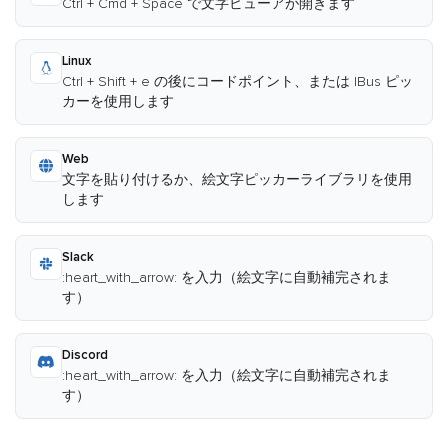
Ctrl + Cmd + Space で文字ビューアが開きます
Linux
Ctrl + Shift + e の後にコードポイント、または IBus ピッ
カーを使用します
Web
文字を貼り付けるか、絵文字ピッカーライブラリを使用
します
Slack
:heart_with_arrow: を入力（絵文字に自動補完されま
す）
Discord
:heart_with_arrow: を入力（絵文字に自動補完されま
す）