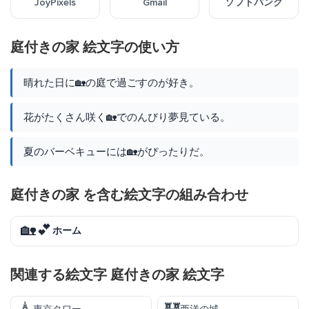
JoyPixels
Gmail
ソフトバンク
庭付きの家 絵文字の使い方
晴れた日に🏡の庭で過ごすのが好き。
花がたくさん咲く🏡でのんびり夢見ている。
夏のバーベキューには🏡がぴったりだ。
庭付きの家 を含む絵文字の組み合わせ
🏡💕
ホーム
関連する絵文字 庭付きの家 絵文字