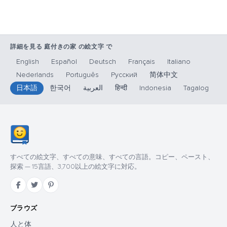
詳細を見る 庭付きの家 の絵文字 で
English
Español
Deutsch
Français
Italiano
Nederlands
Português
Русский
简体中文
日本語
한국어
العربية
हिन्दी
Indonesia
Tagalog
すべての絵文字、すべての意味、すべての言語。コピー、ペースト、
探索 — 15言語、3,700以上の絵文字に対応。
ブラウズ
人と体