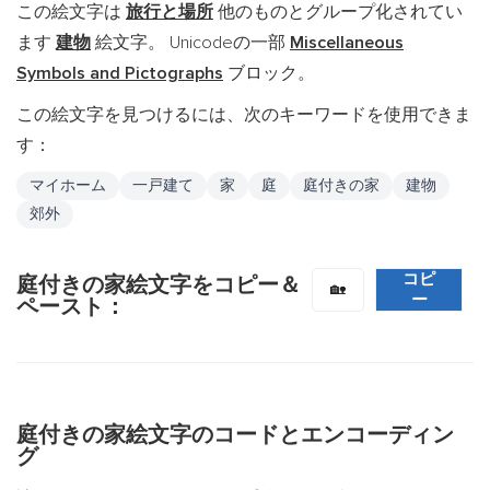
この絵文字は
旅行と場所
他のものとグループ化されてい
ます
建物
絵文字。 Unicodeの一部
Miscellaneous
Symbols and Pictographs
ブロック。
この絵文字を見つけるには、次のキーワードを使用できま
す：
マイホーム
一戸建て
家
庭
庭付きの家
建物
郊外
コピ
庭付きの家絵文字をコピー＆
🏡
ー
ペースト：
庭付きの家絵文字のコードとエンコーディン
グ