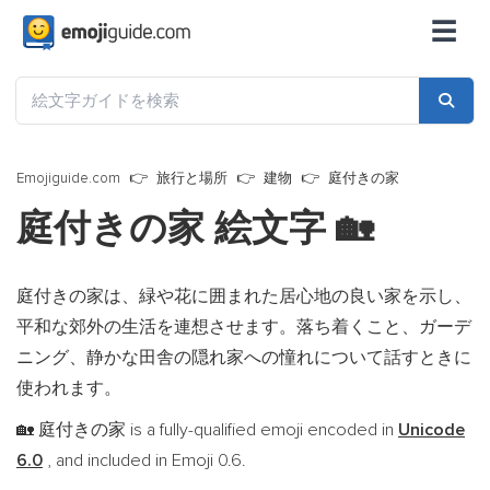
☰
Emojiguide.com
旅行と場所
建物
庭付きの家
庭付きの家 絵文字
🏡
庭付きの家は、緑や花に囲まれた居心地の良い家を示し、
平和な郊外の生活を連想させます。落ち着くこと、ガーデ
ニング、静かな田舎の隠れ家への憧れについて話すときに
使われます。
庭付きの家 is a fully-qualified emoji encoded in
Unicode
🏡
6.0
, and included in Emoji 0.6.