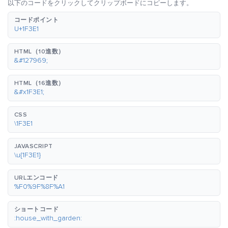
以下のコードをクリックしてクリップボードにコピーします。
コードポイント
U+1F3E1
HTML（10進数）
&#127969;
HTML（16進数）
&#x1F3E1;
CSS
\1F3E1
JAVASCRIPT
\u{1F3E1}
URLエンコード
%F0%9F%8F%A1
ショートコード
:house_with_garden: