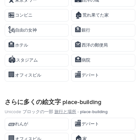
🗼
🏰
東京タワー
西洋の城
🏪
🏚️
コンビニ
荒れ果てた家
🗽
🏦
自由の女神
銀行
🏨
🏤
ホテル
西洋の郵便局
🏟️
🏥
スタジアム
病院
🏢
🏬
オフィスビル
デパート
さらに多くの絵文字
place-building
Unicode ブロックの一部
旅行と場所
›
place-building
🧱
🏬
れんが
デパート
🏢
🏠
オフィスビル
家