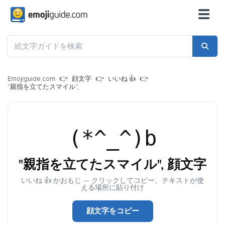
☰
Emojiguide.com
顔文字
いいね 👍
"親指を立てたスマイル",
(*^_^)b
"親指を立てたスマイル", 顔文字
いいね 👍 かおもじ — クリックしてコピー、テキストが使
える場所に貼り付け
顔文字をコピー