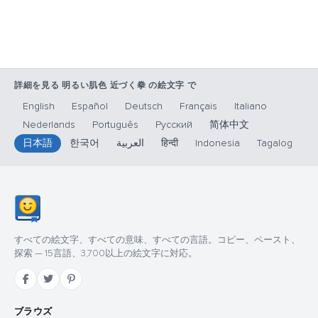
詳細を見る 明るい肌色 近づく拳 の絵文字 で
English
Español
Deutsch
Français
Italiano
Nederlands
Português
Русский
简体中文
日本語
한국어
العربية
हिन्दी
Indonesia
Tagalog
すべての絵文字、すべての意味、すべての言語。コピー、ペースト、
探索 — 15言語、3,700以上の絵文字に対応。
ブラウズ