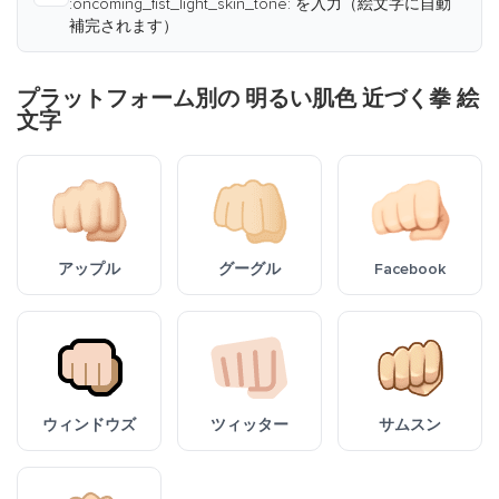
:oncoming_fist_light_skin_tone: を入力（絵文字に自動
補完されます）
プラットフォーム別の 明るい肌色 近づく拳 絵
文字
アップル
グーグル
Facebook
ウィンドウズ
ツィッター
サムスン