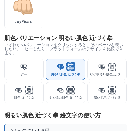
JoyPixels
肌色バリエーション 明るい肌色 近づく拳
いずれかのバリエーションをクリックすると、そのページを表示
したり、コピーしたり、プラットフォームのデザインを比較でき
ます。
👊
👊🏻
👊🏼
グー
明るい肌色 近づく拳
やや明るい肌色 近づく拳
👊🏽
👊🏾
👊🏿
肌色 近づく拳
やや濃い肌色 近づく拳
濃い肌色 近づく拳
明るい肌色 近づく拳 絵文字の使い方
かかってこい！👊🏻