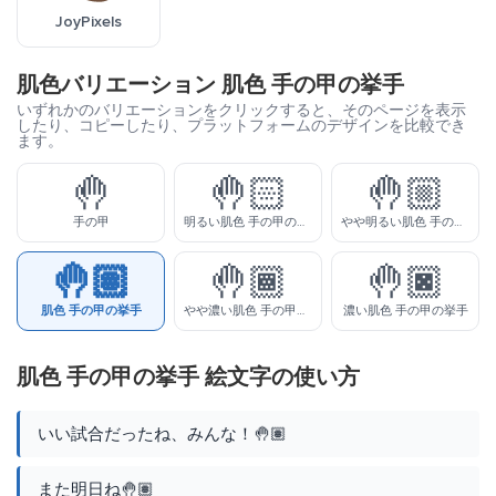
JoyPixels
肌色バリエーション 肌色 手の甲の挙手
いずれかのバリエーションをクリックすると、そのページを表示
したり、コピーしたり、プラットフォームのデザインを比較でき
ます。
🤚
🤚🏻
🤚🏼
手の甲
明るい肌色 手の甲の挙手
やや明るい肌色 手の甲の挙手
🤚🏽
🤚🏾
🤚🏿
肌色 手の甲の挙手
やや濃い肌色 手の甲の挙手
濃い肌色 手の甲の挙手
肌色 手の甲の挙手 絵文字の使い方
いい試合だったね、みんな！🤚🏽
また明日ね🤚🏽