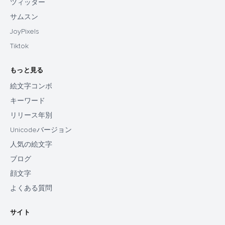
ツィッター
サムスン
JoyPixels
Tiktok
もっと見る
絵文字コンボ
キーワード
リリース年別
Unicodeバージョン
人気の絵文字
ブログ
顔文字
よくある質問
サイト