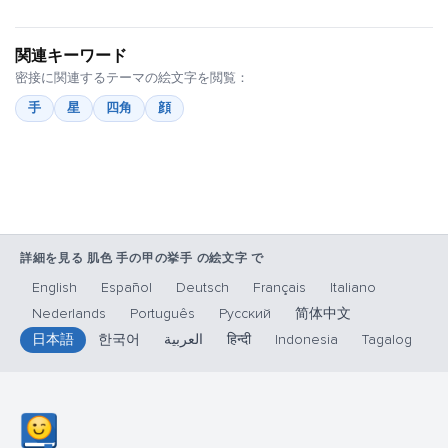
関連キーワード
密接に関連するテーマの絵文字を閲覧：
手
星
四角
顔
詳細を見る 肌色 手の甲の挙手 の絵文字 で
English
Español
Deutsch
Français
Italiano
Nederlands
Português
Русский
简体中文
日本語
한국어
العربية
हिन्दी
Indonesia
Tagalog