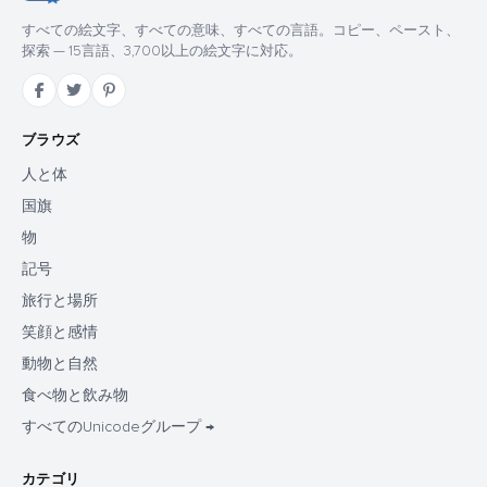
すべての絵文字、すべての意味、すべての言語。コピー、ペースト、
探索 — 15言語、3,700以上の絵文字に対応。
ブラウズ
人と体
国旗
物
記号
旅行と場所
笑顔と感情
動物と自然
食べ物と飲み物
すべてのUnicodeグループ →
カテゴリ