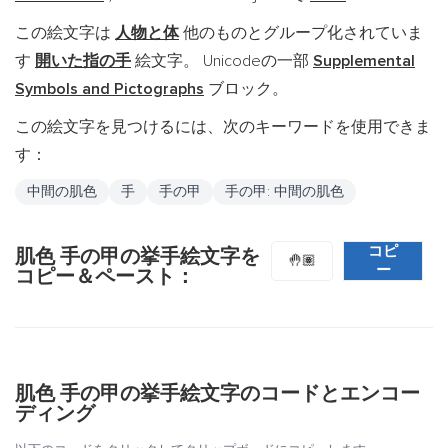
この絵文字は
人物と体
他のものとグループ化されていま
す
開いた指の手
絵文字。 Unicodeの一部
Supplemental
Symbols and Pictographs
ブロック。
この絵文字を見つけるには、次のキーワードを使用できま
す：
中間の肌色
手
手の甲
手の甲: 中間の肌色
コピ
肌色 手の甲の挙手絵文字を
🤚🏽
ー
コピー＆ペースト：
肌色 手の甲の挙手絵文字のコードとエンコー
ディング