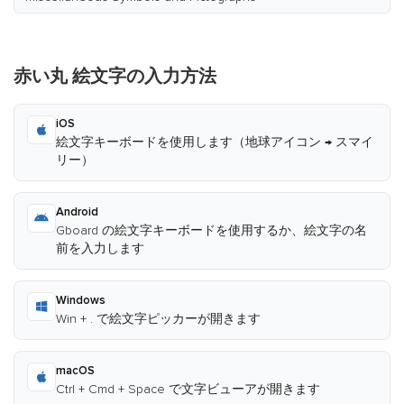
赤い丸 絵文字の入力方法
iOS
絵文字キーボードを使用します（地球アイコン → スマイ
リー）
Android
Gboard の絵文字キーボードを使用するか、絵文字の名
前を入力します
Windows
Win + . で絵文字ピッカーが開きます
macOS
Ctrl + Cmd + Space で文字ビューアが開きます