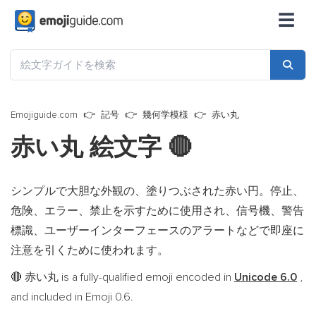
☰
Emojiguide.com
記号
幾何学模様
赤い丸
赤い丸 絵文字
🔴
シンプルで大胆な外観の、塗りつぶされた赤い円。停止、
危険、エラー、禁止を示すために使用され、信号機、警告
標識、ユーザーインターフェースのアラートなどで即座に
注意を引くために使われます。
赤い丸 is a fully-qualified emoji encoded in
Unicode 6.0
,
🔴
and included in Emoji 0.6.