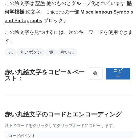
この絵文字は
記号
他のものとグループ化されています
幾
何学模様
絵文字。 Unicodeの一部
Miscellaneous Symbols
and Pictographs
ブロック。
この絵文字を見つけるには、次のキーワードを使用できま
す：
丸
丸いボタン
赤
赤い丸
コピ
赤い丸絵文字をコピー＆ペー
🔴
ー
スト：
赤い丸絵文字のコードとエンコーディング
以下のコードをクリックしてクリップボードにコピーします。
コードポイント