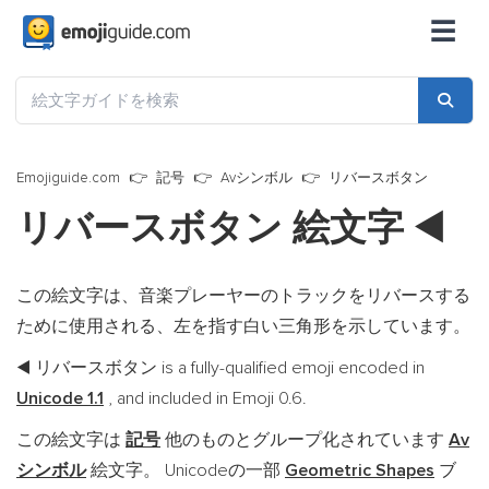
☰
Emojiguide.com
記号
Avシンボル
リバースボタン
リバースボタン 絵文字
◀️
この絵文字は、音楽プレーヤーのトラックをリバースする
ために使用される、左を指す白い三角形を示しています。
リバースボタン is a fully-qualified emoji encoded in
◀️
Unicode 1.1
, and included in Emoji 0.6.
この絵文字は
記号
他のものとグループ化されています
Av
シンボル
絵文字。 Unicodeの一部
Geometric Shapes
ブ