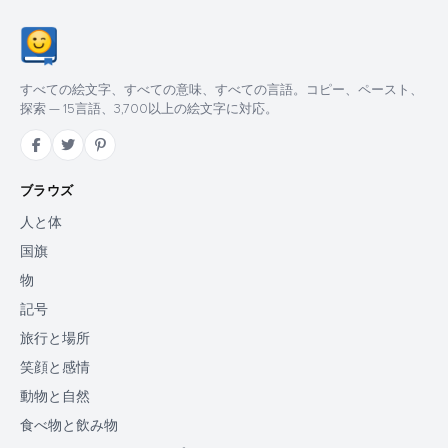
すべての絵文字、すべての意味、すべての言語。コピー、ペースト、
探索 — 15言語、3,700以上の絵文字に対応。
ブラウズ
人と体
国旗
物
記号
旅行と場所
笑顔と感情
動物と自然
食べ物と飲み物