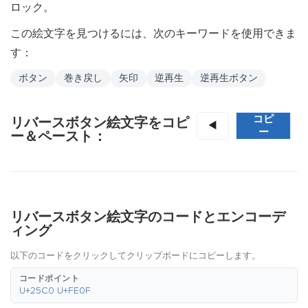
ロック。
この絵文字を見つけるには、次のキーワードを使用できま
す：
ボタン
巻き戻し
矢印
逆再生
逆再生ボタン
コピ
リバースボタン絵文字をコピ
◀️
ー
ー＆ペースト：
リバースボタン絵文字のコードとエンコーデ
ィング
以下のコードをクリックしてクリップボードにコピーします。
コードポイント
U+25C0 U+FE0F