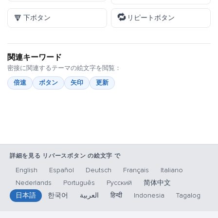
🔽
🔁
下ボタン
リピートボタン
関連キーワード
密接に関連するテーマの絵文字を閲覧：
倍速
ボタン
矢印
更新
詳細を見る リバースボタン の絵文字 で
English
Español
Deutsch
Français
Italiano
Nederlands
Português
Русский
简体中文
日本語
한국어
العربية
हिन्दी
Indonesia
Tagalog