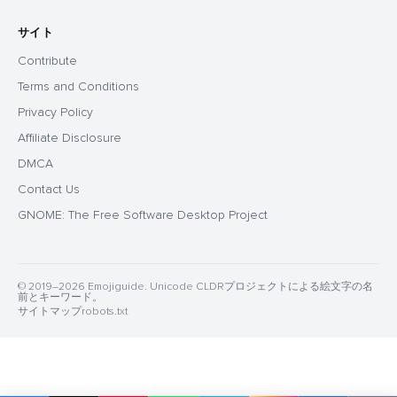
サイト
Contribute
Terms and Conditions
Privacy Policy
Affiliate Disclosure
DMCA
Contact Us
GNOME: The Free Software Desktop Project
© 2019–2026 Emojiguide. Unicode CLDRプロジェクトによる絵文字の名
前とキーワード。
サイトマップ
robots.txt