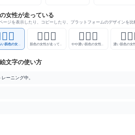
色の女性が走っている
ページを表示したり、コピーしたり、プラットフォームのデザインを比
🏼‍♀️
🏃🏽‍♀️
🏃🏾‍♀️
🏃🏿‍
やや明るい肌色の女性が走っている
肌色の女性が走っている
やや濃い肌色の女性が走っている
 絵文字の使い方
にトレーニング中。
。