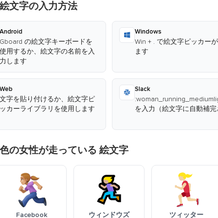
 絵文字の入力方法
Android
Windows
Gboard の絵文字キーボードを
Win + . で絵文字ピッカー
使用するか、絵文字の名前を入
ます
力します
Web
Slack
文字を貼り付けるか、絵文字ピ
:woman_running_mediumlig
ッカーライブラリを使用します
を入力（絵文字に自動補完
色の女性が走っている 絵文字
Facebook
ウィンドウズ
ツィッター