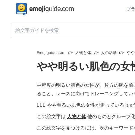
ブ
Emojiguide.com
人物と体
人の活動
やや
やや明るい肌色の女
中程度の明るい肌色の女性が、片方の腕を前
ること、レースに向けてトレーニングしてい
やや明るい肌色の女性が走っている is a fully-qua
🏃🏼‍♀️
この絵文字は
人物と体
他のものとグループ
この絵文字を見つけるには、次のキーワード