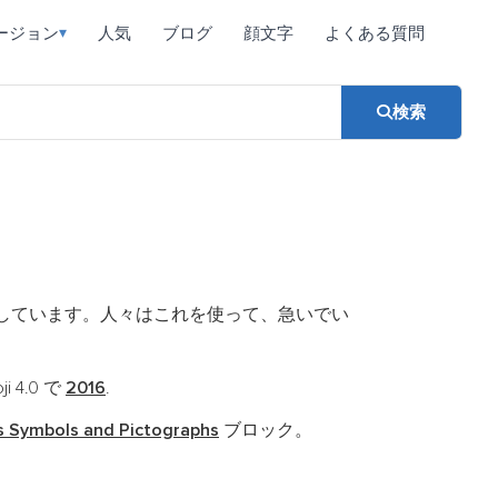
ージョン
人気
ブログ
顔文字
よくある質問
▾
検索
しています。人々はこれを使って、急いでい
oji 4.0 で
2016
.
s Symbols and Pictographs
ブロック。