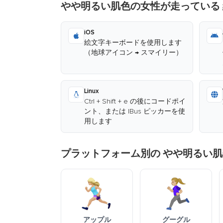
やや明るい肌色の女性が走っている
iOS
絵文字キーボードを使用します
（地球アイコン → スマイリー）
Linux
Ctrl + Shift + e の後にコードポイ
ント、または IBus ピッカーを使
用します
プラットフォーム別の やや明るい肌
アップル
グーグル