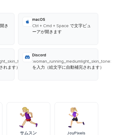
macOS
が開き
Ctrl + Cmd + Space で文字ビュ
ーアが開きます
Discord
ht_skin_tone:
:woman_running_mediumlight_skin_tone:
されます）
を入力（絵文字に自動補完されます）
サムスン
JoyPixels