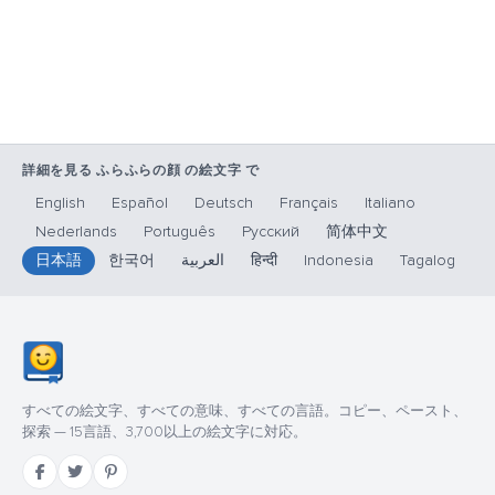
詳細を見る ふらふらの顔 の絵文字 で
English
Español
Deutsch
Français
Italiano
Nederlands
Português
Русский
简体中文
日本語
한국어
العربية
हिन्दी
Indonesia
Tagalog
すべての絵文字、すべての意味、すべての言語。コピー、ペースト、
探索 — 15言語、3,700以上の絵文字に対応。