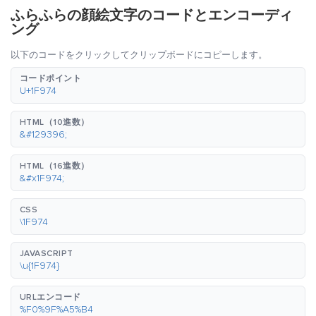
ふらふらの顔絵文字のコードとエンコーディ
ング
以下のコードをクリックしてクリップボードにコピーします。
コードポイント
U+1F974
HTML（10進数）
&#129396;
HTML（16進数）
&#x1F974;
CSS
\1F974
JAVASCRIPT
\u{1F974}
URLエンコード
%F0%9F%A5%B4