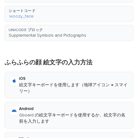
ショートコード
:woozy_face:
UNICODE ブロック
Supplemental Symbols and Pictographs
ふらふらの顔 絵文字の入力方法
iOS
絵文字キーボードを使用します（地球アイコン → スマイ
リー）
Android
Gboard の絵文字キーボードを使用するか、絵文字の名
前を入力します