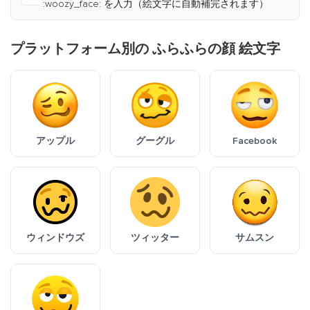
:woozy_face: を入力（絵文字に自動補完されます）
プラットフォーム別の ふらふらの顔 絵文字
アップル
グーグル
Facebook
ウィンドウズ
ツィッター
サムスン