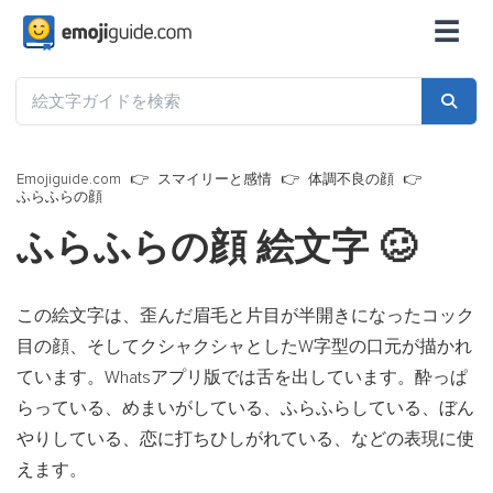
☰
Emojiguide.com
スマイリーと感情
体調不良の顔
ふらふらの顔
ふらふらの顔 絵文字
🥴
この絵文字は、歪んだ眉毛と片目が半開きになったコック
目の顔、そしてクシャクシャとしたW字型の口元が描かれ
ています。Whatsアプリ版では舌を出しています。酔っぱ
らっている、めまいがしている、ふらふらしている、ぼん
やりしている、恋に打ちひしがれている、などの表現に使
えます。