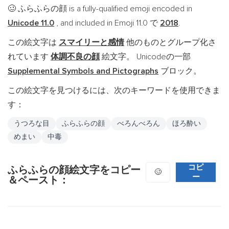
ふらふらの顔 is a fully-qualified emoji encoded in
🥴
Unicode 11.0
, and included in Emoji 11.0 で
2018
.
この絵文字は
スマイリーと感情
他のものとグループ化さ
れています
体調不良の顔
絵文字。 Unicodeの一部
Supplemental Symbols and Pictographs
ブロック。
この絵文字を見つけるには、次のキーワードを使用できま
す：
うつろな目
ふらふらの顔
べろんべろん
ほろ酔い
めまい
中毒
コピ
ふらふらの顔絵文字をコピー
🥴
ー
＆ペースト：