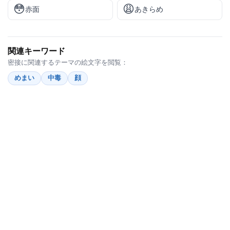
😳
😩
赤面
あきらめ
関連キーワード
密接に関連するテーマの絵文字を閲覧：
めまい
中毒
顔