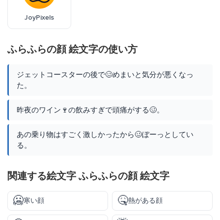
JoyPixels
ふらふらの顔 絵文字の使い方
ジェットコースターの後で🥴めまいと気分が悪くなっ
た。
昨夜のワイン🍷の飲みすぎで頭痛がする🥴。
あの乗り物はすごく激しかったから🥴ぼーっとしてい
る。
関連する絵文字 ふらふらの顔 絵文字
🥶
🤒
寒い顔
熱がある顔