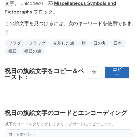
文字。 Unicodeの一部
Miscellaneous Symbols and
Pictographs
ブロック。
この絵文字を見つけるには、次のキーワードを使用できま
す：
フラグ
フラッグ
交差した旗
旗
日の丸
日本
祝日
祝日の旗
コピ
祝日の旗絵文字をコピー＆ペ
🎌
ー
ースト：
祝日の旗絵文字のコードとエンコーディング
以下のコードをクリックしてクリップボードにコピーします。
コードポイント