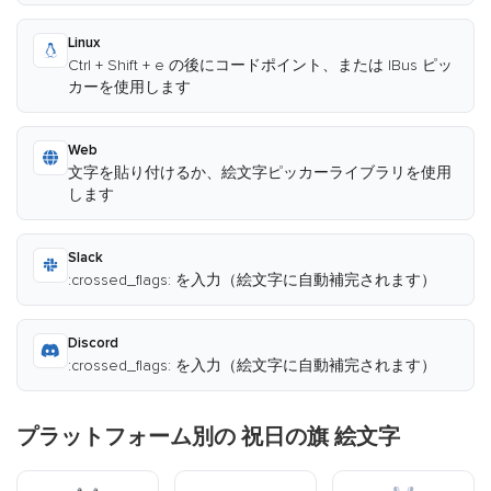
Linux
Ctrl + Shift + e の後にコードポイント、または IBus ピッ
カーを使用します
Web
文字を貼り付けるか、絵文字ピッカーライブラリを使用
します
Slack
:crossed_flags: を入力（絵文字に自動補完されます）
Discord
:crossed_flags: を入力（絵文字に自動補完されます）
プラットフォーム別の 祝日の旗 絵文字