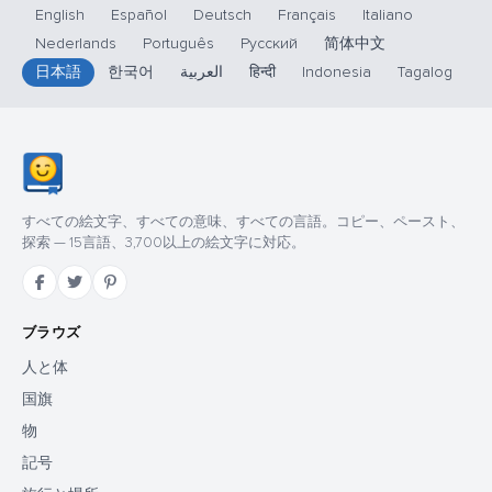
English
Español
Deutsch
Français
Italiano
Nederlands
Português
Русский
简体中文
日本語
한국어
العربية
हिन्दी
Indonesia
Tagalog
すべての絵文字、すべての意味、すべての言語。コピー、ペースト、
探索 — 15言語、3,700以上の絵文字に対応。
ブラウズ
人と体
国旗
物
記号