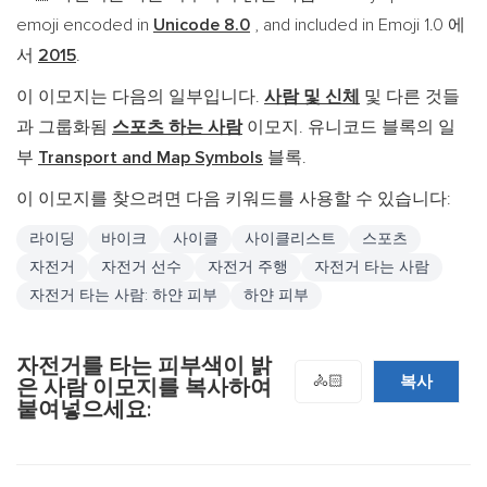
emoji encoded in
Unicode 8.0
, and included in Emoji 1.0 에
서
2015
.
이 이모지는 다음의 일부입니다.
사람 및 신체
및 다른 것들
과 그룹화됨
스포츠 하는 사람
이모지. 유니코드 블록의 일
부
Transport and Map Symbols
블록.
이 이모지를 찾으려면 다음 키워드를 사용할 수 있습니다:
라이딩
바이크
사이클
사이클리스트
스포츠
자전거
자전거 선수
자전거 주행
자전거 타는 사람
자전거 타는 사람: 하얀 피부
하얀 피부
자전거를 타는 피부색이 밝
복사
🚴🏻
은 사람 이모지를 복사하여
붙여넣으세요: