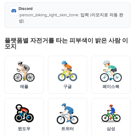
Discord
:person_biking_light_skin_tone: 입력 (이모지로 자동 완
성)
플랫폼별 자전거를 타는 피부색이 밝은 사람 이
모지
애플
구글
페이스북
윈도우
트위터
삼성