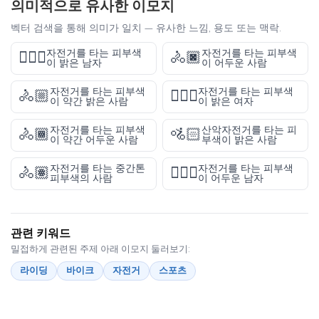
의미적으로 유사한 이모지
벡터 검색을 통해 의미가 일치 — 유사한 느낌, 용도 또는 맥락.
자전거를 타는 피부색
자전거를 타는 피부색
🚴🏻‍♂️
🚴🏿
이 밝은 남자
이 어두운 사람
자전거를 타는 피부색
자전거를 타는 피부색
🚴🏼
🚴🏻‍♀️
이 약간 밝은 사람
이 밝은 여자
자전거를 타는 피부색
산악자전거를 타는 피
🚴🏾
🚵🏻
이 약간 어두운 사람
부색이 밝은 사람
자전거를 타는 중간톤
자전거를 타는 피부색
🚴🏽
🚴🏿‍♂️
피부색의 사람
이 어두운 남자
관련 키워드
밀접하게 관련된 주제 아래 이모지 둘러보기:
라이딩
바이크
자전거
스포츠