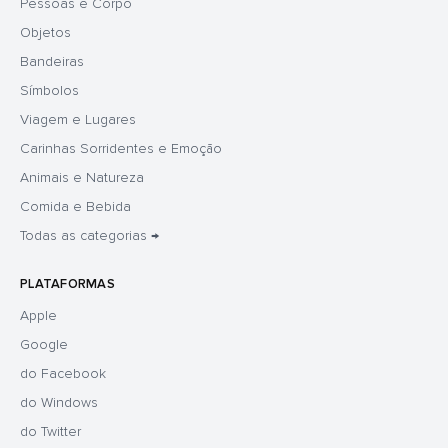
Pessoas e Corpo
Objetos
Bandeiras
Símbolos
Viagem e Lugares
Carinhas Sorridentes e Emoção
Animais e Natureza
Comida e Bebida
Todas as categorias →
PLATAFORMAS
Apple
Google
do Facebook
do Windows
do Twitter