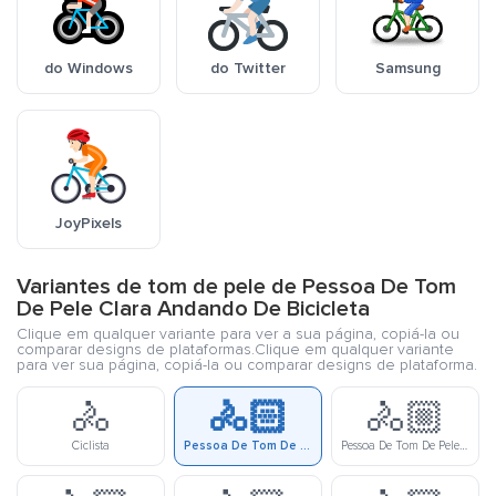
do Windows
do Twitter
Samsung
JoyPixels
Variantes de tom de pele de Pessoa De Tom
De Pele Clara Andando De Bicicleta
Clique em qualquer variante para ver a sua página, copiá-la ou
comparar designs de plataformas.Clique em qualquer variante
para ver sua página, copiá-la ou comparar designs de plataforma.
🚴
🚴🏻
🚴🏼
Ciclista
Pessoa De Tom De Pele Clara Andando De Bicicleta
Pessoa De Tom De Pele Meio Clara Andando De Bicicleta