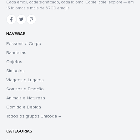
Cada emoji, cada significado, cada idioma. Copie, cole, explore — em
15 idiomas e mais de 3.700 emojis.
NAVEGAR
Pessoas e Corpo
Bandeiras
Objetos
Símbolos
Viagens e Lugares
Sorrisos e Emoção
Animais e Natureza
Comida e Bebida
Todos os grupos Unicode →
CATEGORIAS