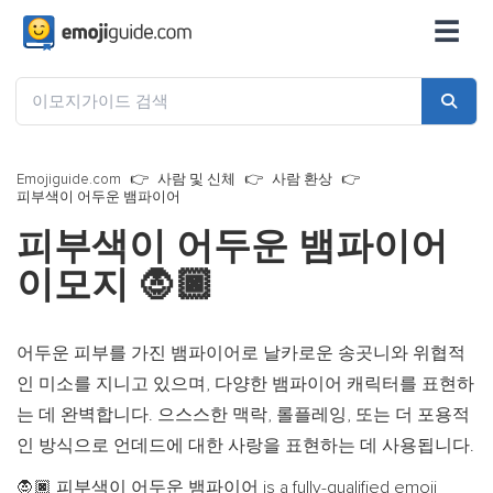
☰
Emojiguide.com
사람 및 신체
사람 환상
피부색이 어두운 뱀파이어
피부색이 어두운 뱀파이어
이모지
🧛🏿
어두운 피부를 가진 뱀파이어로 날카로운 송곳니와 위협적
인 미소를 지니고 있으며, 다양한 뱀파이어 캐릭터를 표현하
는 데 완벽합니다. 으스스한 맥락, 롤플레잉, 또는 더 포용적
인 방식으로 언데드에 대한 사랑을 표현하는 데 사용됩니다.
피부색이 어두운 뱀파이어 is a fully-qualified emoji
🧛🏿