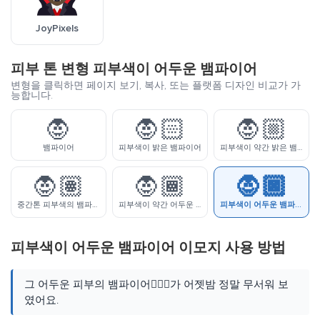
JoyPixels
피부 톤 변형 피부색이 어두운 뱀파이어
변형을 클릭하면 페이지 보기, 복사, 또는 플랫폼 디자인 비교가 가
능합니다.
🧛
🧛🏻
🧛🏼
뱀파이어
피부색이 밝은 뱀파이어
피부색이 약간 밝은 뱀파이어
🧛🏽
🧛🏾
🧛🏿
중간톤 피부색의 뱀파이어
피부색이 약간 어두운 뱀파이어
피부색이 어두운 뱀파이어
피부색이 어두운 뱀파이어 이모지 사용 방법
그 어두운 피부의 뱀파이어🧛🏿‍♂️가 어젯밤 정말 무서워 보
였어요.