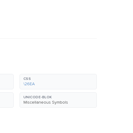
CSS
\26EA
UNICODE-BLOK
Miscellaneous Symbols