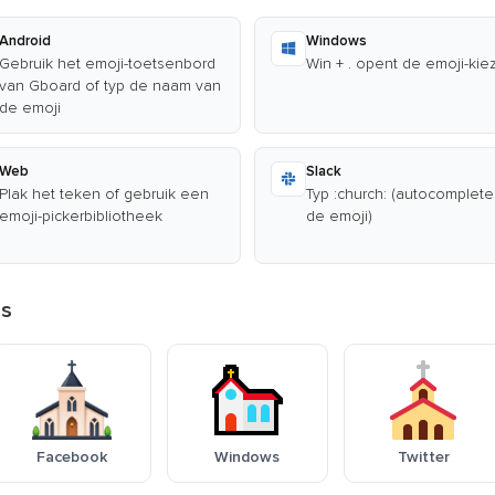
Android
Windows
Gebruik het emoji-toetsenbord
Win + . opent de emoji-kie
van Gboard of typ de naam van
de emoji
Web
Slack
Plak het teken of gebruik een
Typ :church: (autocomplete
emoji-pickerbibliotheek
de emoji)
ms
Facebook
Windows
Twitter