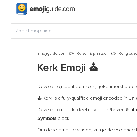
Emojiguide.com
Reizen & plaatsen
Religieuze
Kerk Emoji
⛪
Deze emoji toont een kerk, gekenmerkt door e
Kerk is a fully-qualified emoji encoded in
Uni
⛪
Deze emoji maakt deel uit van de
Reizen & pl
Symbols
block.
Om deze emoji te vinden, kun je de volgende 