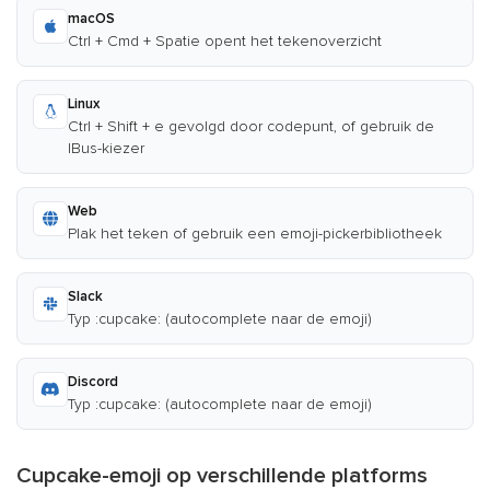
macOS
Ctrl + Cmd + Spatie opent het tekenoverzicht
Linux
Ctrl + Shift + e gevolgd door codepunt, of gebruik de
IBus-kiezer
Web
Plak het teken of gebruik een emoji-pickerbibliotheek
Slack
Typ :cupcake: (autocomplete naar de emoji)
Discord
Typ :cupcake: (autocomplete naar de emoji)
Cupcake-emoji op verschillende platforms