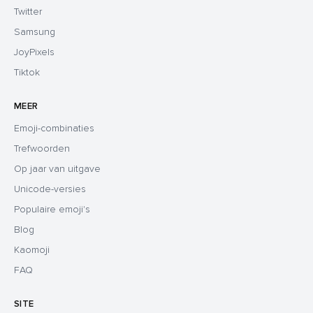
Twitter
Samsung
JoyPixels
Tiktok
MEER
Emoji-combinaties
Trefwoorden
Op jaar van uitgave
Unicode-versies
Populaire emoji's
Blog
Kaomoji
FAQ
SITE