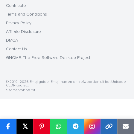
Contribute
Terms and Conditions
Privacy Policy
Affiliate Disclosure
DMCA
Contact Us
GNOME: The Free Software Desktop Project
© 2019–2026 Emojiguide. Emoji-namen en trefwoorden uit het Unicode
CLDR-project.
Sitemap
robots.txt
𝕏