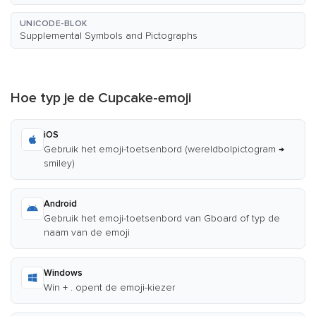
UNICODE-BLOK
Supplemental Symbols and Pictographs
Hoe typ je de Cupcake-emoji
iOS
Gebruik het emoji-toetsenbord (wereldbolpictogram →
smiley)
Android
Gebruik het emoji-toetsenbord van Gboard of typ de
naam van de emoji
Windows
Win + . opent de emoji-kiezer