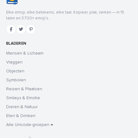
Elke emoji, elke betekenis, elke taal. Kopieer, plak, verken — in 15
talen en 3.700+ emoji's.
BLADEREN
Mensen & Lichaam
Vlaggen
Objecten
Symbolen
Reizen & Plaatsen
Smileys & Emotie
Dieren & Natuur
Eten & Drinken
Alle Unicode-groepen →