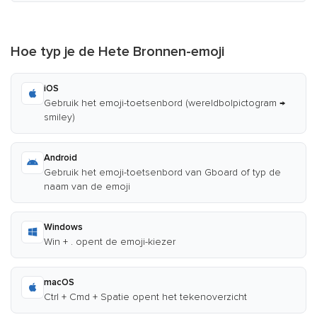
Hoe typ je de Hete Bronnen-emoji
iOS
Gebruik het emoji-toetsenbord (wereldbolpictogram →
smiley)
Android
Gebruik het emoji-toetsenbord van Gboard of typ de
naam van de emoji
Windows
Win + . opent de emoji-kiezer
macOS
Ctrl + Cmd + Spatie opent het tekenoverzicht