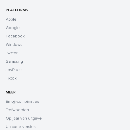
PLATFORMS
Apple
Google
Facebook
Windows
Twitter
Samsung
JoyPixels
Tiktok
MEER
Emoji-combinaties
Trefwoorden
Op jaar van uitgave
Unicode-versies