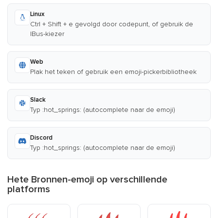
Linux
Ctrl + Shift + e gevolgd door codepunt, of gebruik de
IBus-kiezer
Web
Plak het teken of gebruik een emoji-pickerbibliotheek
Slack
Typ :hot_springs: (autocomplete naar de emoji)
Discord
Typ :hot_springs: (autocomplete naar de emoji)
Hete Bronnen-emoji op verschillende
platforms