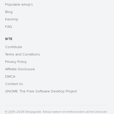
Populaire emoji's
Blog
Kaomoji
FAQ
SITE
Contribute
Terms and Conditions
Privacy Policy
Affiliate Disclosure
DMCA
Contact Us
GNOME: The Free Software Desktop Project
© 2019–2026 Emojiguide. Emoji-namen en trefwoorden uit het Unicode