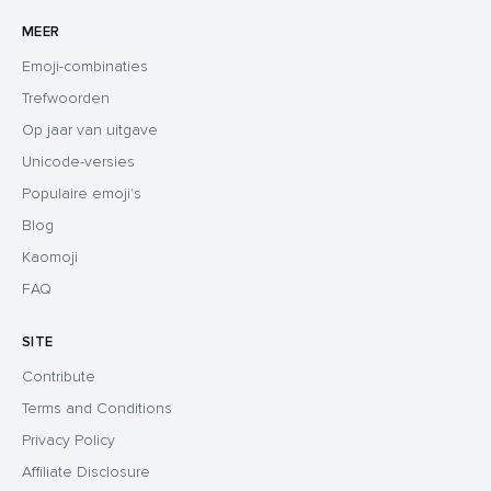
MEER
Emoji-combinaties
Trefwoorden
Op jaar van uitgave
Unicode-versies
Populaire emoji's
Blog
Kaomoji
FAQ
SITE
Contribute
Terms and Conditions
Privacy Policy
Affiliate Disclosure