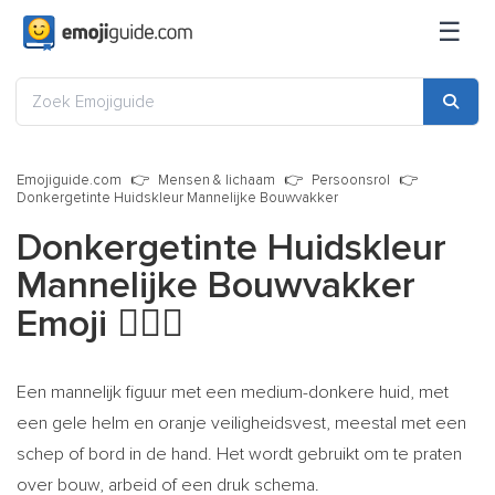
☰
Emojiguide.com
Mensen & lichaam
Persoonsrol
Donkergetinte Huidskleur Mannelijke Bouwvakker
Donkergetinte Huidskleur
Mannelijke Bouwvakker
Emoji
👷🏾‍♂️
Een mannelijk figuur met een medium-donkere huid, met
een gele helm en oranje veiligheidsvest, meestal met een
schep of bord in de hand. Het wordt gebruikt om te praten
over bouw, arbeid of een druk schema.