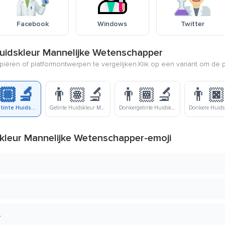
Facebook
Windows
Twitter
Huidskleur Mannelijke Wetenschapper
piëren of platformontwerpen te vergelijken.Klik op een variant om de p
🏼‍🔬
👨🏽‍🔬
👨🏾‍🔬
👨🏿
Lichtgetinte Huidskleur Mannelijke Wetenschapper
Getinte Huidskleur Mannelijke Wetenschapper
Donkergetinte Huidskleur Mannelijke Wetenschapper
skleur Mannelijke Wetenschapper-emoji
.