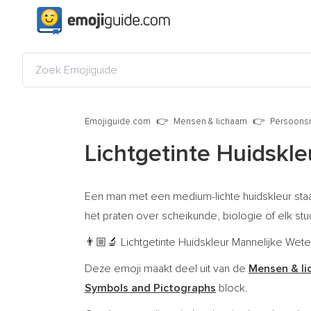
Emojiguide.com
Mensen & lichaam
Persoonsr
Lichtgetinte Huidskl
Een man met een medium-lichte huidskleur staat
het praten over scheikunde, biologie of elk s
Lichtgetinte Huidskleur Mannelijke Wete
👨🏼‍🔬
Deze emoji maakt deel uit van de
Mensen & l
Symbols and Pictographs
block.