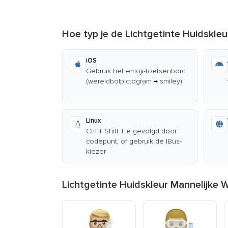
Hoe typ je de Lichtgetinte Huidskle
iOS
Gebruik het emoji-toetsenbord
(wereldbolpictogram → smiley)
Linux
Ctrl + Shift + e gevolgd door
codepunt, of gebruik de IBus-
kiezer
Lichtgetinte Huidskleur Mannelijke 