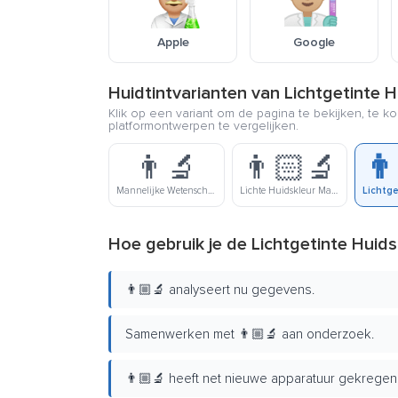
Apple
Google
Huidtintvarianten van Lichtgetinte 
Klik op een variant om de pagina te bekijken, te ko
platformontwerpen te vergelijken.
👨‍🔬
👨🏻‍🔬
👨
Mannelijke Wetenschapper
Lichte Huidskleur Mannelijke Wetenschapper
Hoe gebruik je de Lichtgetinte Huid
👨🏼‍🔬 analyseert nu gegevens.
Samenwerken met 👨🏼‍🔬 aan onderzoek.
👨🏼‍🔬 heeft net nieuwe apparatuur gekregen