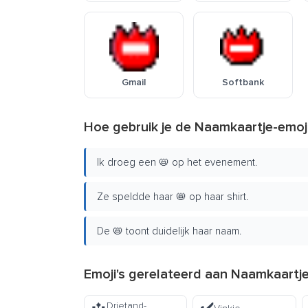
Gmail
Softbank
Hoe gebruik je de Naamkaartje-emoj
Ik droeg een 📛 op het evenement.
Ze speldde haar 📛 op haar shirt.
De 📛 toont duidelijk haar naam.
Emoji's gerelateerd aan Naamkaartje
Drietand-