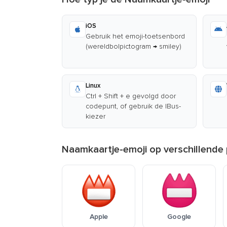
iOS
Gebruik het emoji-toetsenbord
(wereldbolpictogram → smiley)
Linux
Ctrl + Shift + e gevolgd door
codepunt, of gebruik de IBus-
kiezer
Naamkaartje-emoji op verschillende
Apple
Google