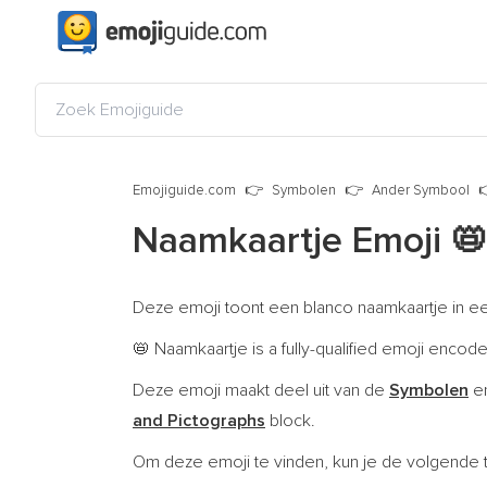
Emojiguide.com
Symbolen
Ander Symbool
Naamkaartje Emoji

Deze emoji toont een blanco naamkaartje in ee
Naamkaartje is a fully-qualified emoji encod
📛
Deze emoji maakt deel uit van de
Symbolen
en
and Pictographs
block.
Om deze emoji te vinden, kun je de volgende 