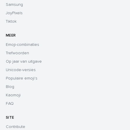
Samsung
JoyPixels
Tiktok
MEER
Emoji-combinaties
Trefwoorden
Op jaar van uitgave
Unicode-versies
Populaire emoji's
Blog
Kaomoji
FAQ
SITE
Contribute