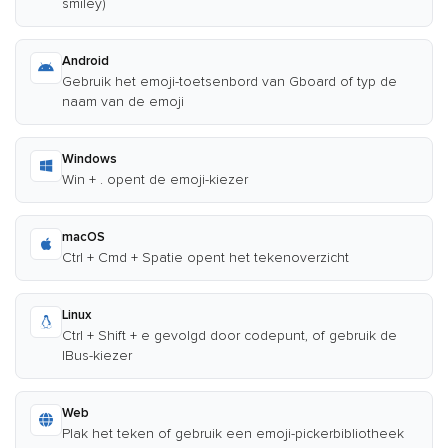
smiley)
Android
Gebruik het emoji-toetsenbord van Gboard of typ de
naam van de emoji
Windows
Win + . opent de emoji-kiezer
macOS
Ctrl + Cmd + Spatie opent het tekenoverzicht
Linux
Ctrl + Shift + e gevolgd door codepunt, of gebruik de
IBus-kiezer
Web
Plak het teken of gebruik een emoji-pickerbibliotheek