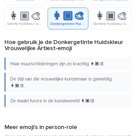
👩🏽‍🎨
👩🏾‍🎨
👩🏿‍🎨
Getinte Huidskleur Vrouwelijke Artiest
Donkergetinte Huidskleur Vrouwelijke Artiest
Donkere Huidskleur Vrouwelijke Artiest
Hoe gebruik je de Donkergetinte Huidskleur
Vrouwelijke Artiest-emoji
Haar muurschilderingen zijn zo krachtig 👩🏾‍🎨.
De stijl van die vrouwelijke kunstenaar is geweldig
👩🏾‍🎨.
Ze maakt furore in de kunstwereld 👩🏾‍🎨.
Meer emoji's in
person-role