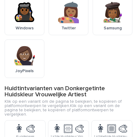
Windows
Twitter
Samsung
JoyPixels
Huidtintvarianten van Donkergetinte
Huidskleur Vrouwelijke Artiest
Klik op een variant om de pagina te bekijken, te kopiëren of
platformontwerpen te vergelijken.Klik op een variant om de
pagina te bekijken, te kopiëren of platformontwerpen te
vergelijken.
👩‍🎨
👩🏻‍🎨
👩🏼‍🎨
Kunstenares
Lichte Huidskleur Vrouwelijke Artiest
Lichtgetinte Huidskleur Vrouwelijke Artiest