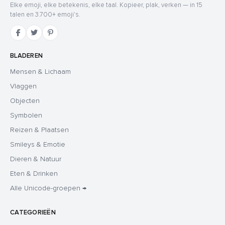
Elke emoji, elke betekenis, elke taal. Kopieer, plak, verken — in 15
talen en 3.700+ emoji's.
BLADEREN
Mensen & Lichaam
Vlaggen
Objecten
Symbolen
Reizen & Plaatsen
Smileys & Emotie
Dieren & Natuur
Eten & Drinken
Alle Unicode-groepen →
CATEGORIEËN