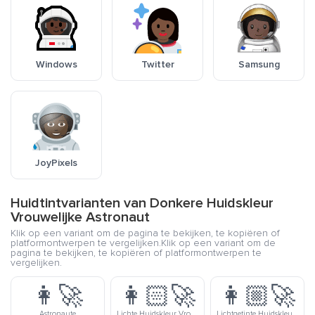
Windows
Twitter
Samsung
JoyPixels
Huidtintvarianten van Donkere Huidskleur
Vrouwelijke Astronaut
Klik op een variant om de pagina te bekijken, te kopiëren of
platformontwerpen te vergelijken.Klik op een variant om de
pagina te bekijken, te kopiëren of platformontwerpen te
vergelijken.
👩‍🚀
👩🏻‍🚀
👩🏼‍🚀
Astronaute
Lichte Huidskleur Vrouwelijke Astronaut
Lichtgetinte Huidskleur Vrouwelijke Astronaut