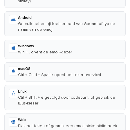
smiley)
Android
Gebruik het emoji-toetsenbord van Gboard of typ de
naam van de emoji
Windows
Win + . opent de emoji-kiezer
macOS
Ctrl + Cmd + Spatie opent het tekenoverzicht
Linux
Ctrl + Shift + e gevolgd door codepunt, of gebruik de
IBus-kiezer
Web
Plak het teken of gebruik een emoji-pickerbibliotheek