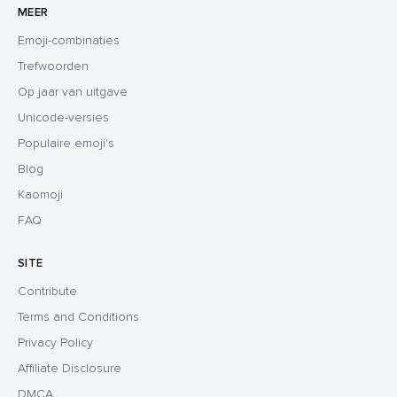
MEER
Emoji-combinaties
Trefwoorden
Op jaar van uitgave
Unicode-versies
Populaire emoji's
Blog
Kaomoji
FAQ
SITE
Contribute
Terms and Conditions
Privacy Policy
Affiliate Disclosure
DMCA