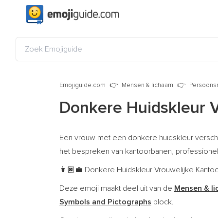
Emojiguide.com
Mensen & lichaam
Persoonsr
Donkere Huidskleur 
Een vrouw met een donkere huidskleur verschi
het bespreken van kantoorbanen, professionel
Donkere Huidskleur Vrouwelijke Kantoor
👩🏿‍💼
Deze emoji maakt deel uit van de
Mensen & l
Symbols and Pictographs
block.