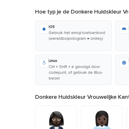
Hoe typ je de Donkere Huidskleur V
iOS
Gebruik het emoji-toetsenbord
(wereldbolpictogram → smiley)
Linux
Ctrl + Shift + e gevolgd door
codepunt, of gebruik de IBus-
kiezer
Donkere Huidskleur Vrouwelijke Kan