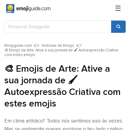
☰
Emojiguide.com
Histórias de Emojis
🎨 Emojis de Arte: Ative a sua jornada de 🖌 Autoexpressão Criativa
com estes emojis
🎨 Emojis de Arte: Ative a
sua jornada de 🖌
Autoexpressão Criativa com
estes emojis
Em clima artístico? Todos nós sentimos isso às vezes.
Mas se realmente queres explorar o teu lado criativo,