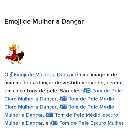
Emoji de Mulher a Dançar
O
💃 Emoji de Mulher a Dançar
é uma imagem de
uma mulher a dançar de vestido vermelho, e vem
em cinco tons de pele. São eles:
💃🏻 Tom de Pele
Claro Mulher a Dançar
,
💃🏼 Tom de Pele Médio-
Claro Mulher a Dançar
,
💃🏽 Tom de Pele Médio
Mulher a Dançar
,
💃🏾 Tom de Pele Médio-escuro
Mulher a Dançar
, e
💃🏿 Tom de Pele Escuro Mulher