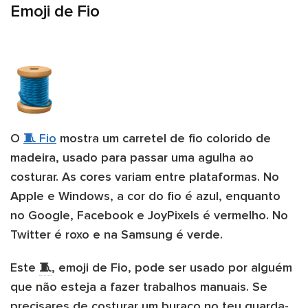
Emoji de Fio
O
🧵 Fio
mostra um carretel de fio colorido de
madeira, usado para passar uma agulha ao
costurar. As cores variam entre plataformas. No
Apple e Windows, a cor do fio é azul, enquanto
no Google, Facebook e JoyPixels é vermelho. No
Twitter é roxo e na Samsung é verde.
Este
🧵
, emoji de Fio, pode ser usado por alguém
que não esteja a fazer trabalhos manuais. Se
precisares de costurar um buraco no teu guarda-