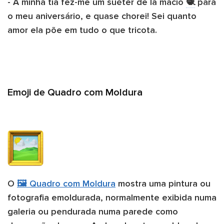
- A minha tia fez-me um suéter de lã macio
🧶
para
o meu aniversário, e quase chorei! Sei quanto
amor ela põe em tudo o que tricota.
Emoji de Quadro com Moldura
O
🖼️ Quadro com Moldura
mostra uma pintura ou
fotografia emoldurada, normalmente exibida numa
galeria ou pendurada numa parede como