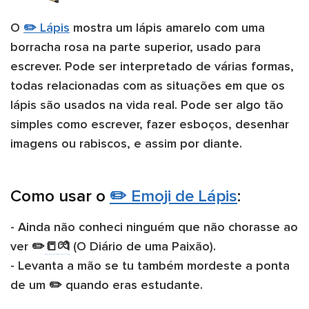
O
✏️ Lápis
mostra um lápis amarelo com uma
borracha rosa na parte superior, usado para
escrever. Pode ser interpretado de várias formas,
todas relacionadas com as situações em que os
lápis são usados na vida real. Pode ser algo tão
simples como escrever, fazer esboços, desenhar
imagens ou rabiscos, e assim por diante.
Como usar o
✏️ Emoji de Lápis
:
- Ainda não conheci ninguém que não chorasse ao
ver ​✏️​
📒
💏
​ (O Diário de uma Paixão).
- Levanta a mão se tu também mordeste a ponta
de um ✏️ quando eras estudante.