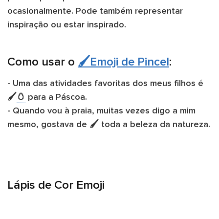
ocasionalmente. Pode também representar
inspiração ou estar inspirado.
Como usar o
🖌️Emoji de Pincel
:
- Uma das atividades favoritas dos meus filhos é
🖌️​
🥚
​para a Páscoa.
- Quando vou à praia, muitas vezes digo a mim
mesmo, gostava de 🖌️ toda a beleza da natureza.
Lápis de Cor Emoji