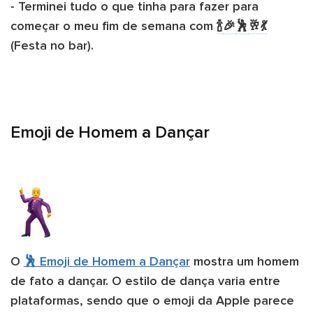
- Terminei tudo o que tinha para fazer para
começar o meu fim de semana com ​
🍾
🎉
🕺
🥂
💃
(Festa no bar).
Emoji de Homem a Dançar
O
🕺 Emoji de Homem a Dançar
mostra um homem
de fato a dançar. O estilo de dança varia entre
plataformas, sendo que o emoji da Apple parece