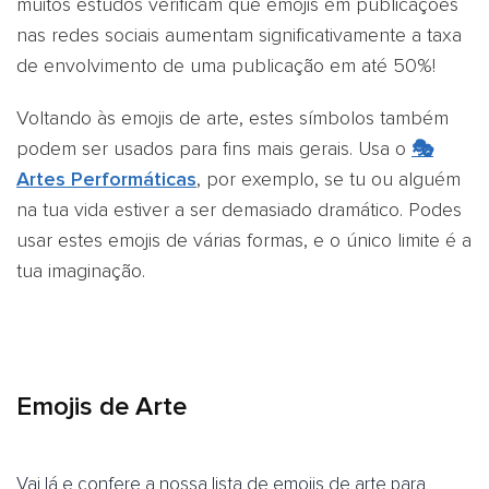
muitos estudos verificam que emojis em publicações
nas redes sociais aumentam significativamente a taxa
de envolvimento de uma publicação em até 50%!
Voltando às emojis de arte, estes símbolos também
podem ser usados para fins mais gerais. Usa o
🎭
Artes Performáticas
, por exemplo, se tu ou alguém
na tua vida estiver a ser demasiado dramático. Podes
usar estes emojis de várias formas, e o único limite é a
tua imaginação.
Emojis de Arte
Vai lá e confere a nossa lista de emojis de arte para