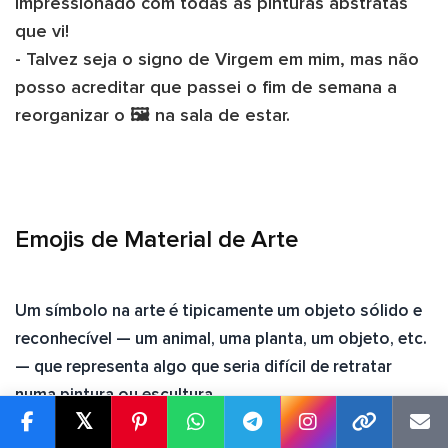
impressionado com todas as pinturas abstratas
que vi!
- Talvez seja o signo de Virgem em mim, mas não
posso acreditar que passei o fim de semana a
reorganizar o 🖼️ na sala de estar.
Emojis de Material de Arte
Um símbolo na arte é tipicamente um objeto sólido e
reconhecível — um animal, uma planta, um objeto, etc.
— que representa algo que seria difícil de retratar
numa pintura ou escultura.
𝕏