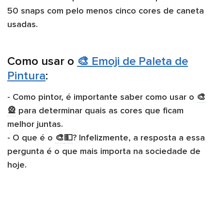
50 snaps com pelo menos cinco cores de caneta
usadas.
Como usar o
🎨 Emoji de Paleta de
Pintura
:
- Como pintor, é importante saber como usar o ​
🎨
🎡
​para determinar quais as cores que ficam
melhor juntas.
- O que é o ​
🎨
💵
​? Infelizmente, a resposta a essa
pergunta é o que mais importa na sociedade de
hoje.