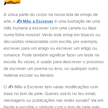
A única parte do corpo na nossa lista de emojis de
arte, o
✍️ Mão a Escrever
é uma ilustração de uma
mão humana a escrever com uma caneta ou lápis
numa folha invisível. Verás este emoji em tópicos ou
discussões relacionadas com escrita, por exemplo,
escrever para um amigo ou escrever um artigo ou
romance. Pode também significar fazer um teste na
escola. Às vezes, é usado para descrever o processo
de escrever um poema ou livro, ou qualquer outro
material escolar ou literário.
O ✍️ Mão a Escrever tem várias modificações com
base no tom de pele. Queres usá-lo no teu email,
mensagens ou publicações nas redes sociais? Vai em
frente e escolhe o símbolo com o tom de pele mais