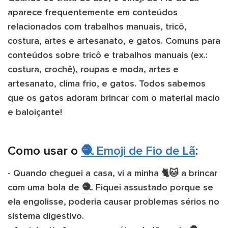
aparece frequentemente em conteúdos
relacionados com trabalhos manuais, tricô,
costura, artes e artesanato, e gatos. Comuns para
conteúdos sobre tricô e trabalhos manuais (ex.:
costura, crochê), roupas e moda, artes e
artesanato, clima frio, e gatos. Todos sabemos
que os gatos adoram brincar com o material macio
e baloiçante!
Como usar o
🧶 Emoji de Fio de Lã
:
- Quando cheguei a casa, vi a minha ​
🐈
🐱
a brincar
com uma bola de ​
🧶
. Fiquei assustado porque se
ela engolisse, poderia causar problemas sérios no
sistema digestivo.