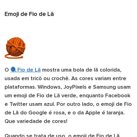
Emoji de Fio de Lã
O
🧶 Fio de Lã
mostra uma bola de lã colorida,
usada em tricô ou crochê. As cores variam entre
plataformas. Windows, JoyPixels e Samsung usam
um emoji de Fio de Lã verde, enquanto Facebook
e Twitter usam azul. Por outro lado, o emoji de Fio
de Lã do Google é rosa, e o da Apple é laranja.
Que variedade de cores!
Quando se trata de uso, o emoji de Fio de Lã