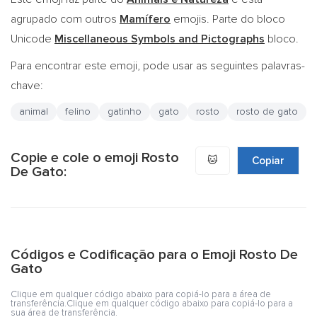
agrupado com outros
Mamífero
emojis. Parte do bloco
Unicode
Miscellaneous Symbols and Pictographs
bloco.
Para encontrar este emoji, pode usar as seguintes palavras-
chave:
animal
felino
gatinho
gato
rosto
rosto de gato
Copie e cole o emoji Rosto
🐱
Copiar
De Gato:
Códigos e Codificação para o Emoji Rosto De
Gato
Clique em qualquer código abaixo para copiá-lo para a área de
transferência.Clique em qualquer código abaixo para copiá-lo para a
sua área de transferência.