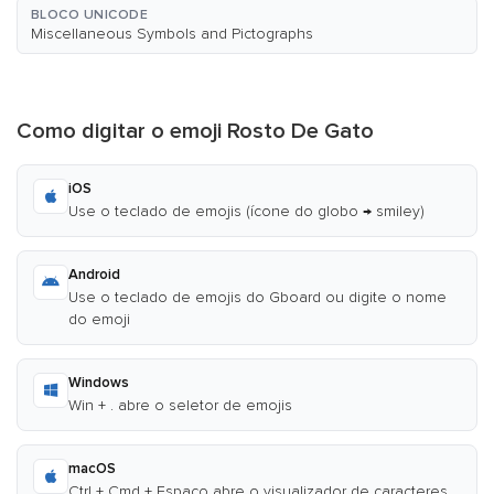
BLOCO UNICODE
Miscellaneous Symbols and Pictographs
Como digitar o emoji Rosto De Gato
iOS
Use o teclado de emojis (ícone do globo → smiley)
Android
Use o teclado de emojis do Gboard ou digite o nome
do emoji
Windows
Win + . abre o seletor de emojis
macOS
Ctrl + Cmd + Espaço abre o visualizador de caracteres