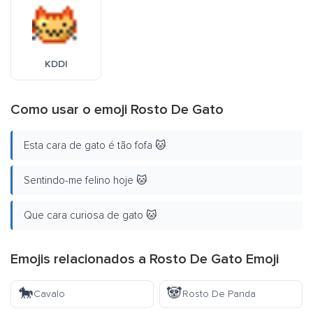
KDDI
Como usar o emoji Rosto De Gato
Esta cara de gato é tão fofa 🐱
Sentindo-me felino hoje 🐱
Que cara curiosa de gato 🐱
Emojis relacionados a Rosto De Gato Emoji
🐎
🐼
Cavalo
Rosto De Panda