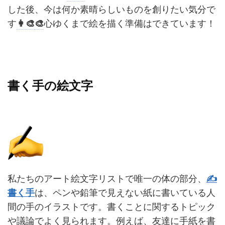
した後、今は何か素晴らしいものを創りたい気分で
す
👩‍🎨
🎨
心ゆくまで絵を描く準備はできています！
書く手の絵文字
私たちのアート絵文字リストで唯一の体の部分、
✍️
書く手
は、ペンや鉛筆で見えない紙に書いている人
間の手のイラストです。書くことに関するトピック
や議論でよく見られます。例えば、友達に手紙を書