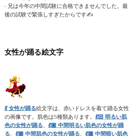
- 兄は今年の中間試験に合格できませんでした。最
後の試験で緊張しすぎたからです✍️
女性が踊る絵文字
💃 女性が踊る
絵文字は、赤いドレスを着て踊る女性
の画像です。肌色は5種類あります。
💃🏻 明るい肌
色の女性が踊る
、
💃🏼 中間明るい肌色の女性が踊
る
、
💃🏽 中間肌色の女性が踊る
、
💃🏾 中間暗い肌色