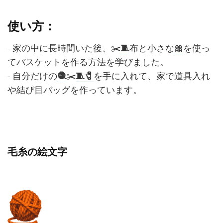
使い方：
- 家の中に長時間いた後、✂️
🧵
布と小さな
🎀
を使っ
てバスケットを作る方法を学びました。
- 自分だけの
🧶
✂️
🧵
🧷
を手に入れて、家で道具入れ
や結び目バッグを作っています。
毛糸の絵文字