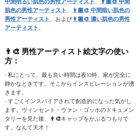
中間明るい肌色の男性アーティスト
、
👨🏽‍🎨 中間
肌色の男性アーティスト
、
👨🏾‍🎨 中間暗い肌色の
男性アーティスト
、および
👨🏿‍🎨 濃い肌色の男性
アーティスト
。
👨‍🎨
男性アーティスト絵文字の使い
方：
- 私にとって、最も良い時間は夜10時、家が完全に
静かなときです。そこからインスピレーションが湧
きます。
- すごくインスパイアされて創造的になった気がし
ます。ヴィンセント・ヴァン・ゴッホのドキュメン
タリーを見た後、
👨‍🎨
キャップをかぶるつもりで
す。なんて天才！