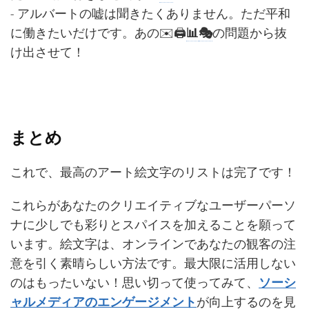
- アルバートの嘘は聞きたくありません。ただ平和
に働きたいだけです。あの✉️🖨
📊
🎭
の問題から抜
け出させて！
まとめ
これで、最高のアート絵文字のリストは完了です！
これらがあなたのクリエイティブなユーザーパーソ
ナに少しでも彩りとスパイスを加えることを願って
います。絵文字は、オンラインであなたの観客の注
意を引く素晴らしい方法です。最大限に活用しない
のはもったいない！思い切って使ってみて、
ソーシ
ャルメディアのエンゲージメント
が向上するのを見