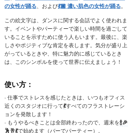
の女性が踊る
、および
💃🏿 濃い肌色の女性が踊る
。
この絵文字は、ダンスに関する会話でよく使われま
す。イベントやパーティーで楽しい時間を過ごして
いることを示すために使う人もいます。最後に、楽
しさやポジティブな肯定を表します。気分が盛り上
がっているときや、特に魅力的に感じているとき
は、このシンボルを使って世界に伝えましょう！
使い方：
- 仕事でストレスを感じたときは、いつもオフィス
近くのスタジオに行って
💃
すべてのフラストレーシ
ョンを発散します！
- もうやるべきことは全部終わったので、週末を
🍾
🎉
🕺
🥂
💃
で始めます（バーでパーティー）。