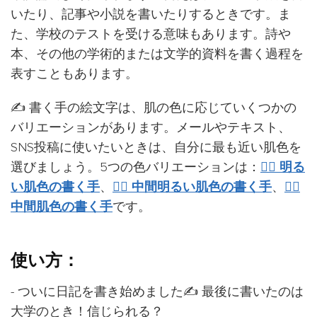
いたり、記事や小説を書いたりするときです。ま
た、学校のテストを受ける意味もあります。詩や
本、その他の学術的または文学的資料を書く過程を
表すこともあります。
✍️ 書く手の絵文字は、肌の色に応じていくつかの
バリエーションがあります。メールやテキスト、
SNS投稿に使いたいときは、自分に最も近い肌色を
選びましょう。5つの色バリエーションは：
✍🏻 明る
い肌色の書く手
、
✍🏼 中間明るい肌色の書く手
、
✍🏽
中間肌色の書く手
です。
使い方：
- ついに日記を書き始めました✍️ 最後に書いたのは
大学のとき！信じられる？