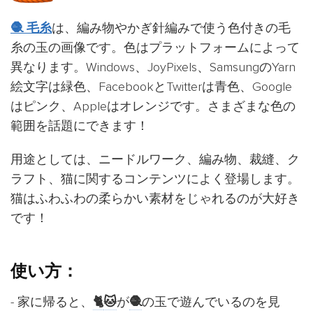
🧶 毛糸
は、編み物やかぎ針編みで使う色付きの毛
糸の玉の画像です。色はプラットフォームによって
異なります。Windows、JoyPixels、SamsungのYarn
絵文字は緑色、FacebookとTwitterは青色、Google
はピンク、Appleはオレンジです。さまざまな色の
範囲を話題にできます！
用途としては、ニードルワーク、編み物、裁縫、ク
ラフト、猫に関するコンテンツによく登場します。
猫はふわふわの柔らかい素材をじゃれるのが大好き
です！
使い方：
- 家に帰ると、
🐈
🐱
が
🧶
の玉で遊んでいるのを見