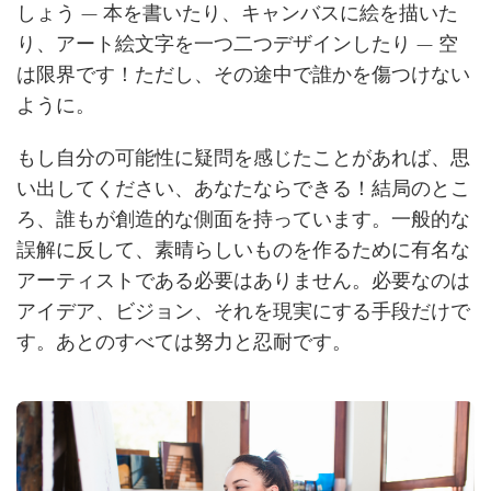
しょう — 本を書いたり、キャンバスに絵を描いた
り、アート絵文字を一つ二つデザインしたり — 空
は限界です！ただし、その途中で誰かを傷つけない
ように。
もし自分の可能性に疑問を感じたことがあれば、思
い出してください、あなたならできる！結局のとこ
ろ、誰もが創造的な側面を持っています。一般的な
誤解に反して、素晴らしいものを作るために有名な
アーティストである必要はありません。必要なのは
アイデア、ビジョン、それを現実にする手段だけで
す。あとのすべては努力と忍耐です。