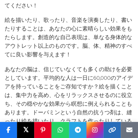
てください！
絵を描いたり、歌ったり、音楽を演奏したり、書い
たりすることは、あなたの心に素晴らしい効果をも
たらします。創造的な自己表現は、単なる身体的な
アウトレット以上のものです。脳、体、精神のすべ
てに良い影響を与えます！
あなたの脳は、信じていなくても多くの助けを必要
としています。平均的な人は一日に60,000のアイデ
アを持っていることをご存知ですか？絵を描くこと
は、集中力を高め、心をリラックスさせるのに役立
ち、その穏やかな効果から瞑想に例えられることも
あります。ドーパミンという自然の抗うつ剤は、縫
ったり絵を描いたり、クラフトを作ったりしている
𝕏
ときでも放出されます。