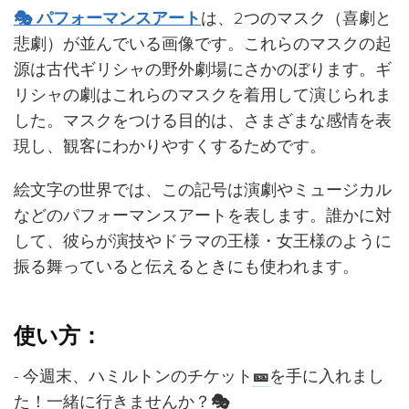
🎭​ パフォーマンスアート
は、2つのマスク（喜劇と
悲劇）が並んでいる画像です。これらのマスクの起
源は古代ギリシャの野外劇場にさかのぼります。ギ
リシャの劇はこれらのマスクを着用して演じられま
した。マスクをつける目的は、さまざまな感情を表
現し、観客にわかりやすくするためです。
絵文字の世界では、この記号は演劇やミュージカル
などのパフォーマンスアートを表します。誰かに対
して、彼らが演技やドラマの王様・女王様のように
振る舞っていると伝えるときにも使われます。
使い方：
- 今週末、ハミルトンのチケット
🎫
を手に入れまし
た！一緒に行きませんか？
🎭