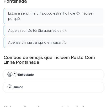
Pontilhada
Estou a sentir-me um pouco estranho hoje 🫥, não sei
porquê.
Aquela reunião foi tão aborrecida 🫥.
Apenas um dia tranquilo em casa 🫥.
Combos de emojis que incluem Rosto Com
Linha Pontilhada
🥱🫥
Entediado
🫥
Humor