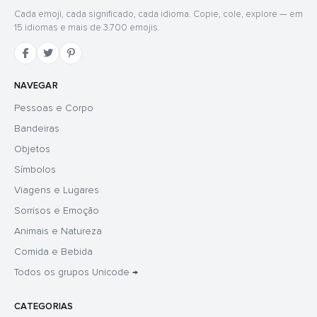
Cada emoji, cada significado, cada idioma. Copie, cole, explore — em
15 idiomas e mais de 3.700 emojis.
NAVEGAR
Pessoas e Corpo
Bandeiras
Objetos
Símbolos
Viagens e Lugares
Sorrisos e Emoção
Animais e Natureza
Comida e Bebida
Todos os grupos Unicode →
CATEGORIAS