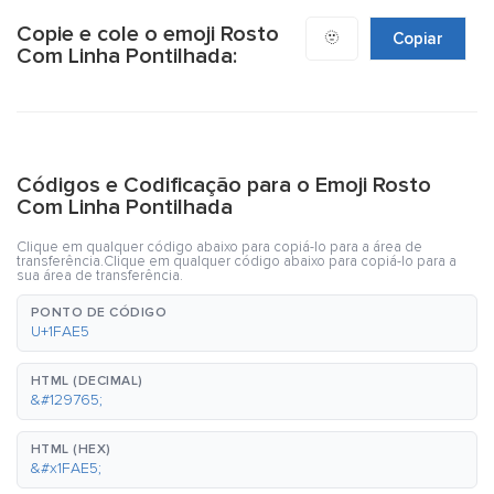
Copie e cole o emoji Rosto
🫥
Copiar
Com Linha Pontilhada:
Códigos e Codificação para o Emoji Rosto
Com Linha Pontilhada
Clique em qualquer código abaixo para copiá-lo para a área de
transferência.Clique em qualquer código abaixo para copiá-lo para a
sua área de transferência.
PONTO DE CÓDIGO
U+1FAE5
HTML (DECIMAL)
&#129765;
HTML (HEX)
&#x1FAE5;