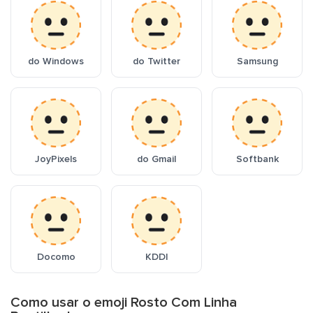
do Windows
do Twitter
Samsung
JoyPixels
do Gmail
Softbank
Docomo
KDDI
Como usar o emoji Rosto Com Linha