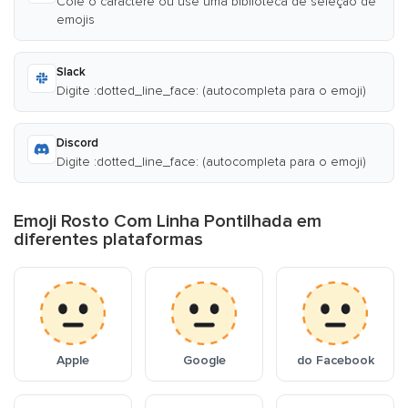
Cole o caractere ou use uma biblioteca de seleção de
emojis
Slack
Digite :dotted_line_face: (autocompleta para o emoji)
Discord
Digite :dotted_line_face: (autocompleta para o emoji)
Emoji Rosto Com Linha Pontilhada em
diferentes plataformas
Apple
Google
do Facebook