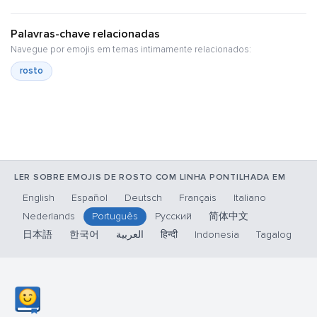
Palavras-chave relacionadas
Navegue por emojis em temas intimamente relacionados:
rosto
LER SOBRE EMOJIS DE ROSTO COM LINHA PONTILHADA EM
English
Español
Deutsch
Français
Italiano
Nederlands
Português
Русский
简体中文
日本語
한국어
العربية
हिन्दी
Indonesia
Tagalog