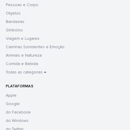
Pessoas e Corpo
Objetos
Bandeiras
Símbolos
Viagem e Lugares
Carinhas Sorridentes e Emoção
Animais e Natureza
Comida e Bebida
Todas as categorias →
PLATAFORMAS
Apple
Google
do Facebook
do Windows
do Twitter