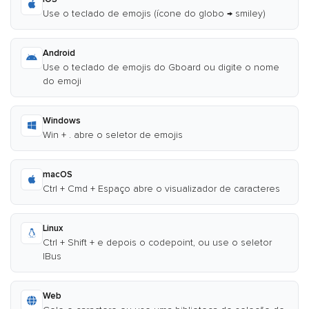
Use o teclado de emojis (ícone do globo → smiley)
Android
Use o teclado de emojis do Gboard ou digite o nome
do emoji
Windows
Win + . abre o seletor de emojis
macOS
Ctrl + Cmd + Espaço abre o visualizador de caracteres
Linux
Ctrl + Shift + e depois o codepoint, ou use o seletor
IBus
Web