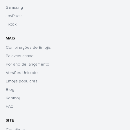
Samsung
JoyPixels
Tiktok
MAIS
Combinações de Emojis
Palavras-chave
Por ano de lançamento
Versões Unicode
Emojis populares
Blog
Kaomoji
FAQ
SITE
Contribute