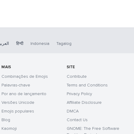
العربي
हिन्दी
Indonesia
Tagalog
MAIS
SITE
Combinações de Emojis
Contribute
Palavras-chave
Terms and Conditions
Por ano de lançamento
Privacy Policy
Versões Unicode
Affiliate Disclosure
Emojis populares
DMCA
Blog
Contact Us
Kaomoji
GNOME: The Free Software