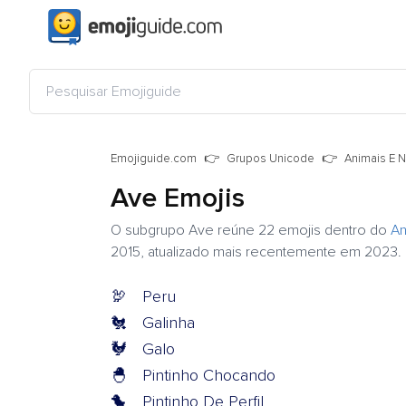
Emojiguide.com
Grupos Unicode
Animais E N
Ave Emojis
O subgrupo Ave reúne 22 emojis dentro do
An
2015, atualizado mais recentemente em 2023.
🦃
Peru
🐔
Galinha
🐓
Galo
🐣
Pintinho Chocando
🐤
Pintinho De Perfil