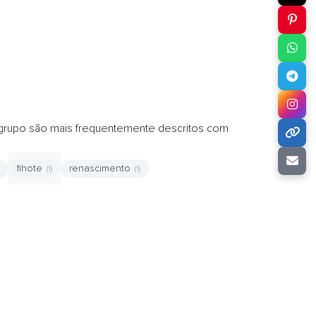
bgrupo são mais frequentemente descritos com
fihote
renascimento
(1)
(1)