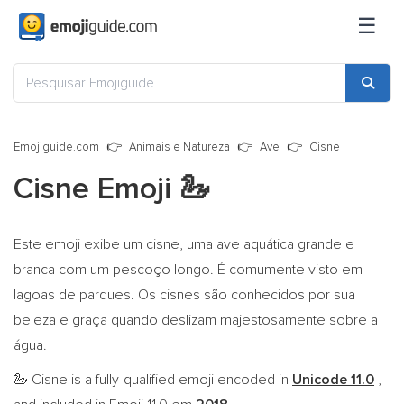
☰
Emojiguide.com
Animais e Natureza
Ave
Cisne
Cisne Emoji
🦢
Este emoji exibe um cisne, uma ave aquática grande e
branca com um pescoço longo. É comumente visto em
lagoas de parques. Os cisnes são conhecidos por sua
beleza e graça quando deslizam majestosamente sobre a
água.
Cisne is a fully-qualified emoji encoded in
Unicode 11.0
,
🦢