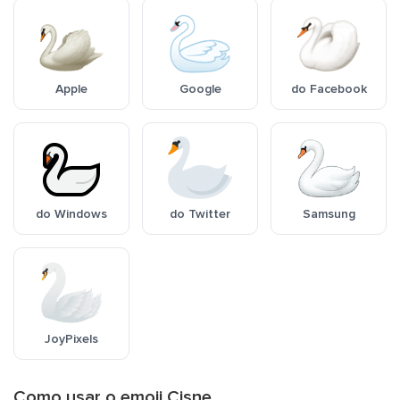
Apple
Google
do Facebook
do Windows
do Twitter
Samsung
JoyPixels
Como usar o emoji Cisne