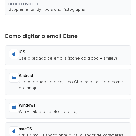
BLOCO UNICODE
Supplemental Symbols and Pictographs
Como digitar o emoji Cisne
iOS
Use o teclado de emojis (ícone do globo → smiley)
Android
Use o teclado de emojis do Gboard ou digite o nome
do emoji
Windows
Win + . abre o seletor de emojis
macOS
Ctrl + Cmd + Espaço abre o visualizador de caracteres