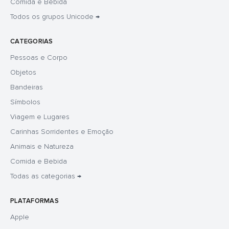
Comida e Bebida
Todos os grupos Unicode →
CATEGORIAS
Pessoas e Corpo
Objetos
Bandeiras
Símbolos
Viagem e Lugares
Carinhas Sorridentes e Emoção
Animais e Natureza
Comida e Bebida
Todas as categorias →
PLATAFORMAS
Apple