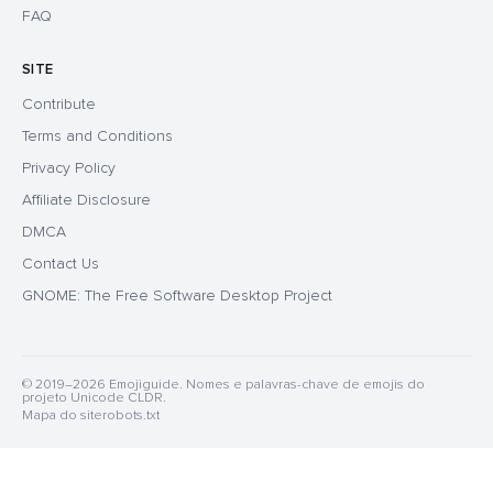
FAQ
SITE
Contribute
Terms and Conditions
Privacy Policy
Affiliate Disclosure
DMCA
Contact Us
GNOME: The Free Software Desktop Project
© 2019–2026 Emojiguide. Nomes e palavras-chave de emojis do
projeto Unicode CLDR.
Mapa do site
robots.txt