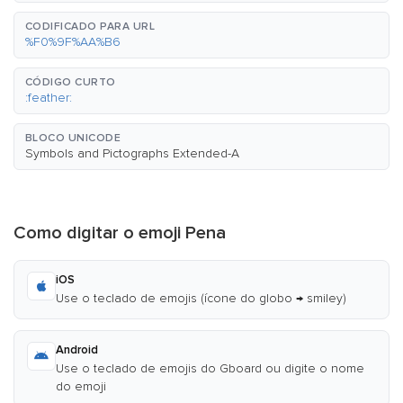
CODIFICADO PARA URL
%F0%9F%AA%B6
CÓDIGO CURTO
:feather:
BLOCO UNICODE
Symbols and Pictographs Extended-A
Como digitar o emoji Pena
iOS
Use o teclado de emojis (ícone do globo → smiley)
Android
Use o teclado de emojis do Gboard ou digite o nome
do emoji