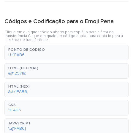
Códigos e Codificação para o Emoji Pena
Clique em qualquer código abaixo para copiá-lo para a área de
transferência.Clique em qualquer código abaixo para copiá-lo para a
sua área de transferência.
PONTO DE CÓDIGO
U+1FAB6
HTML (DECIMAL)
&#129718;
HTML (HEX)
&#x1FAB6;
CSS
\1FAB6
JAVASCRIPT
\u{1FAB6}