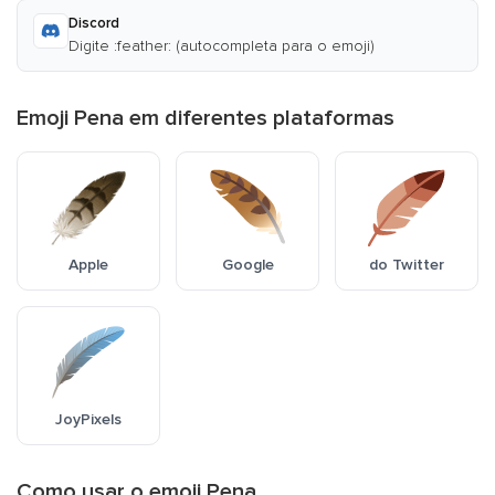
Discord
Digite :feather: (autocompleta para o emoji)
Emoji Pena em diferentes plataformas
Apple
Google
do Twitter
JoyPixels
Como usar o emoji Pena