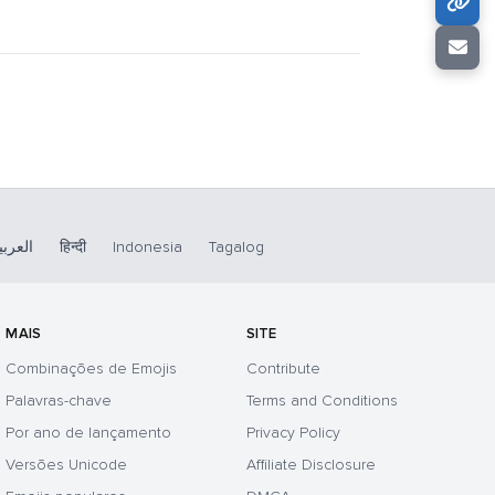
العربي
हिन्दी
Indonesia
Tagalog
MAIS
SITE
Combinações de Emojis
Contribute
Palavras-chave
Terms and Conditions
Por ano de lançamento
Privacy Policy
Versões Unicode
Affiliate Disclosure