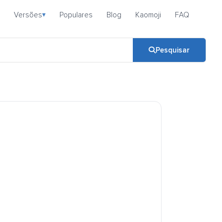
Versões
Populares
Blog
Kaomoji
FAQ
▾
Pesquisar