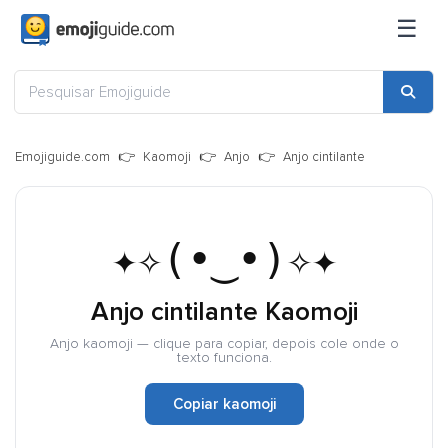
☰
Emojiguide.com
Kaomoji
Anjo
Anjo cintilante
✦✧(•‿•)✧✦
Anjo cintilante Kaomoji
Anjo kaomoji — clique para copiar, depois cole onde o
texto funciona.
Copiar kaomoji