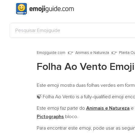
Emojiguide.com
Animais e Natureza
Planta O
Folha Ao Vento Emoj
Este emoji mostra duas folhas verdes em for
Folha Ao Vento is a fully-qualified emoji en
🍃
Este emoji faz parte do
Animais e Natureza
e 
Pictographs
bloco.
Para encontrar este emoji, pode usar as segui