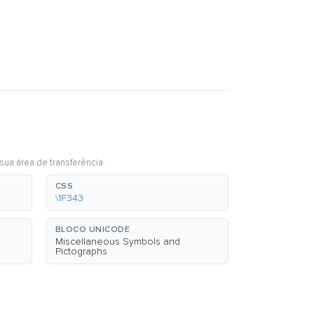
sua área de transferência.
CSS
\1F343
BLOCO UNICODE
Miscellaneous Symbols and
Pictographs