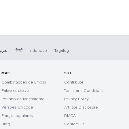
لعربية
हिन्दी
Indonesia
Tagalog
MAIS
SITE
Combinações de Emojis
Contribute
Palavras-chave
Terms and Conditions
Por ano de lançamento
Privacy Policy
Versões Unicode
Affiliate Disclosure
Emojis populares
DMCA
Blog
Contact Us