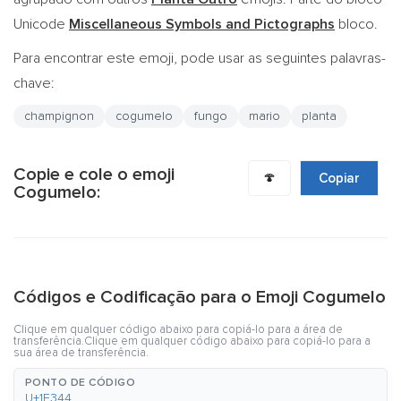
Unicode
Miscellaneous Symbols and Pictographs
bloco.
Para encontrar este emoji, pode usar as seguintes palavras-
chave:
champignon
cogumelo
fungo
mario
planta
Copie e cole o emoji
🍄
Copiar
Cogumelo:
Códigos e Codificação para o Emoji Cogumelo
Clique em qualquer código abaixo para copiá-lo para a área de
transferência.Clique em qualquer código abaixo para copiá-lo para a
sua área de transferência.
PONTO DE CÓDIGO
U+1F344