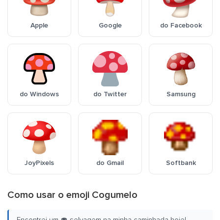
Apple
Google
do Facebook
do Windows
do Twitter
Samsung
JoyPixels
do Gmail
Softbank
Como usar o emoji Cogumelo