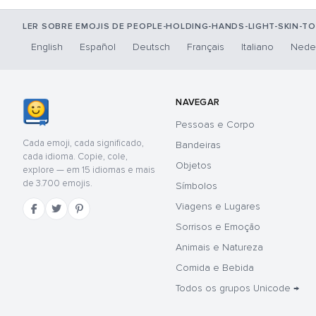
LER SOBRE EMOJIS DE PEOPLE-HOLDING-HANDS-LIGHT-SKIN-T
English
Español
Deutsch
Français
Italiano
Nede
NAVEGAR
Pessoas e Corpo
Cada emoji, cada significado,
Bandeiras
cada idioma. Copie, cole,
Objetos
explore — em 15 idiomas e mais
de 3.700 emojis.
Símbolos
Viagens e Lugares
Sorrisos e Emoção
Animais e Natureza
Comida e Bebida
Todos os grupos Unicode →