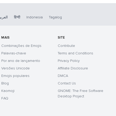
العربي
हिन्दी
Indonesia
Tagalog
MAIS
SITE
Combinações de Emojis
Contribute
Palavras-chave
Terms and Conditions
Por ano de lançamento
Privacy Policy
Versões Unicode
Affiliate Disclosure
Emojis populares
DMCA
Blog
Contact Us
Kaomoji
GNOME: The Free Software
Desktop Project
FAQ