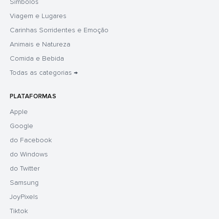
Símbolos
Viagem e Lugares
Carinhas Sorridentes e Emoção
Animais e Natureza
Comida e Bebida
Todas as categorias →
PLATAFORMAS
Apple
Google
do Facebook
do Windows
do Twitter
Samsung
JoyPixels
Tiktok