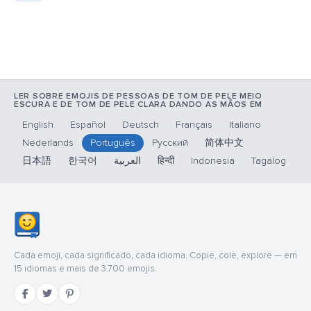
LER SOBRE EMOJIS DE PESSOAS DE TOM DE PELE MEIO
ESCURA E DE TOM DE PELE CLARA DANDO AS MÃOS EM
English
Español
Deutsch
Français
Italiano
Nederlands
Português
Русский
简体中文
日本語
한국어
العربية
हिन्दी
Indonesia
Tagalog
Cada emoji, cada significado, cada idioma. Copie, cole, explore — em
15 idiomas e mais de 3.700 emojis.