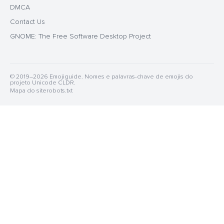
DMCA
Contact Us
GNOME: The Free Software Desktop Project
© 2019–2026 Emojiguide. Nomes e palavras-chave de emojis do
projeto Unicode CLDR.
Mapa do site
robots.txt