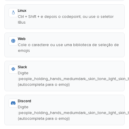
Linux
Ctrl + Shift + e depois o codepoint, ou use o seletor
IBus
Web
Cole o caractere ou use uma biblioteca de seleção de
emojis
Slack
Digite
:people_holding_hands_mediumdark_skin_tone_light_skin_
(autocompleta para o emoji)
Discord
Digite
:people_holding_hands_mediumdark_skin_tone_light_skin_
(autocompleta para o emoji)