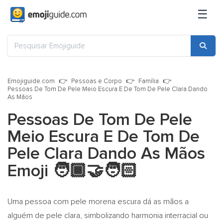
☰
Emojiguide.com
Pessoas e Corpo
Família
Pessoas De Tom De Pele Meio Escura E De Tom De Pele Clara Dando
As Mãos
Pessoas De Tom De Pele
Meio Escura E De Tom De
Pele Clara Dando As Mãos
Emoji
🧑🏾‍🤝‍🧑🏻
Uma pessoa com pele morena escura dá as mãos a
alguém de pele clara, simbolizando harmonia interracial ou