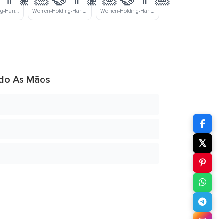
Women-Holding-Hands-Medium-Light-Skin-Tone-Medium-Dark-Skin-Tone
Women-Holding-Hands-Medium-Light-Skin-Tone-Dark-Skin-Tone
Women-Holding-Hands-Medium-Skin-Tone-Medium-Dark-Skin-Tone
ndo As Mãos
𝕏