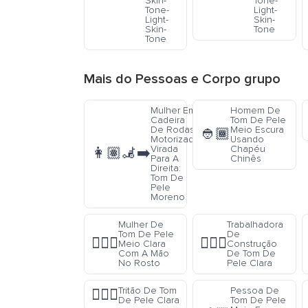
Skin-
Tone-
Tone-
Light-
Light-
Skin-
Skin-
Tone
Tone
Mais do
Pessoas e Corpo
grupo
Mulher Em
Homem De
Cadeira
Tom De Pele
De Rodas
Meio Escura
👲🏾
Motorizada
Usando
Virada
Chapéu
👩🏽‍🦼‍➡️
Para A
Chinês
Direita:
Tom De
Pele
Moreno
Mulher De
Trabalhadora
Tom De Pele
De
🤦🏼‍♀️
👷🏻‍♀️
Meio Clara
Construção
Com A Mão
De Tom De
No Rosto
Pele Clara
Tritão De Tom
Pessoa De
🧜🏻‍♂️
De Pele Clara
Tom De Pele