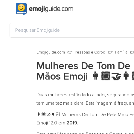
Emojiguide.com
Pessoas e Corpo
Família
Mulheres De Tom De 
Mãos Emoji
👩🏾‍🤝‍👩
Duas mulheres estão lado a lado, segurando 
tem uma tez mais clara. Esta imagem é frequen
Mulheres De Tom De Pele Meio Escu
👩🏾‍🤝‍👩🏻
Emoji 12.0 em
2019
.