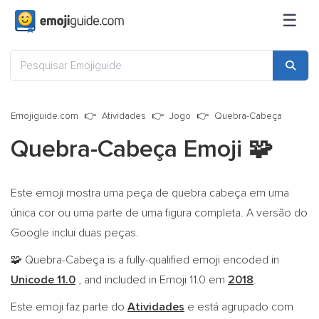
☰
Emojiguide.com
Atividades
Jogo
Quebra-Cabeça
Quebra-Cabeça Emoji
🧩
Este emoji mostra uma peça de quebra cabeça em uma
única cor ou uma parte de uma figura completa. A versão do
Google inclui duas peças.
Quebra-Cabeça is a fully-qualified emoji encoded in
🧩
Unicode 11.0
, and included in Emoji 11.0 em
2018
.
Este emoji faz parte do
Atividades
e está agrupado com