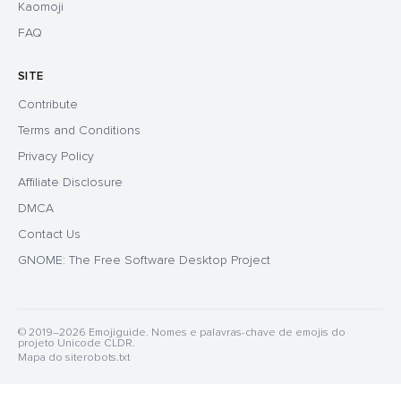
Kaomoji
FAQ
SITE
Contribute
Terms and Conditions
Privacy Policy
Affiliate Disclosure
DMCA
Contact Us
GNOME: The Free Software Desktop Project
© 2019–2026 Emojiguide. Nomes e palavras-chave de emojis do
projeto Unicode CLDR.
Mapa do site
robots.txt