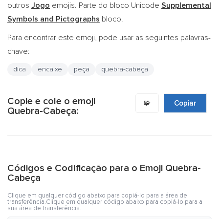
outros
Jogo
emojis. Parte do bloco Unicode
Supplemental
Symbols and Pictographs
bloco.
Para encontrar este emoji, pode usar as seguintes palavras-
chave:
dica
encaixe
peça
quebra-cabeça
Copie e cole o emoji
🧩
Copiar
Quebra-Cabeça:
Códigos e Codificação para o Emoji Quebra-
Cabeça
Clique em qualquer código abaixo para copiá-lo para a área de
transferência.Clique em qualquer código abaixo para copiá-lo para a
sua área de transferência.