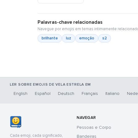
Palavras-chave relacionadas
Navegue por emojis em temas intimamente relacionad
brilhante
luz
emoção
s2
LER SOBRE EMOJIS DE VELA ESTRELA EM
English
Español
Deutsch
Français
Italiano
Nede
NAVEGAR
Pessoas e Corpo
Cada emoji, cada significado,
Bandeiras