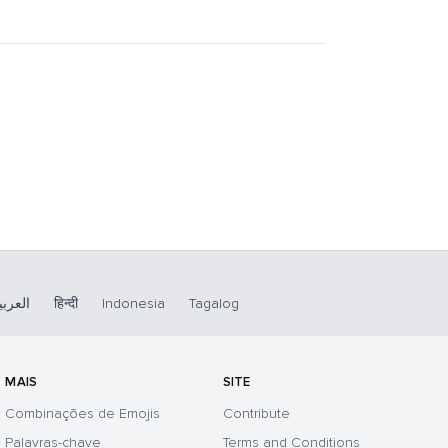
العربي
हिन्दी
Indonesia
Tagalog
MAIS
SITE
Combinações de Emojis
Contribute
Palavras-chave
Terms and Conditions