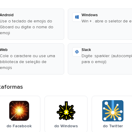
Android
Windows
Use o teclado de emojis do
Win + . abre o seletor de 
Gboard ou digite o nome do
emoji
Web
Slack
Cole o caractere ou use uma
Digite :sparkler: (autocomp
biblioteca de seleção de
para o emoji)
emojis
ataformas
do Facebook
do Windows
do Twitter