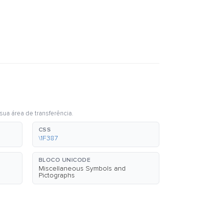
sua área de transferência.
CSS
\1F387
BLOCO UNICODE
Miscellaneous Symbols and
Pictographs