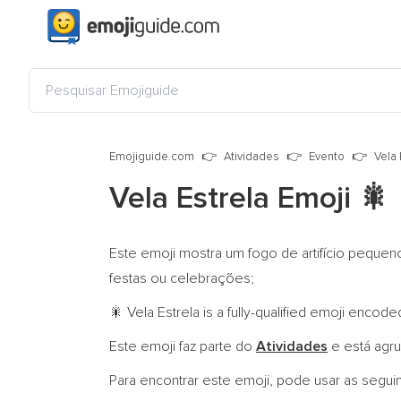
Emojiguide.com
Atividades
Evento
Vela 
Vela Estrela Emoji
🎇
Este emoji mostra um fogo de artifício pequ
festas ou celebrações;
Vela Estrela is a fully-qualified emoji encode
🎇
Este emoji faz parte do
Atividades
e está agr
Para encontrar este emoji, pode usar as segui