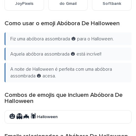
JoyPixels
do Gmail
Softbank
Como usar o emoji Abóbora De Halloween
Fiz uma abóbora assombrada 🎃 para o Halloween.
Aquela abóbora assombrada 🎃 está incrível!
A noite de Halloween é perfeita com uma abóbora
assombrada 🎃 acesa.
Combos de emojis que incluem Abóbora De
Halloween
🎃👻🦇🕷️
Halloween