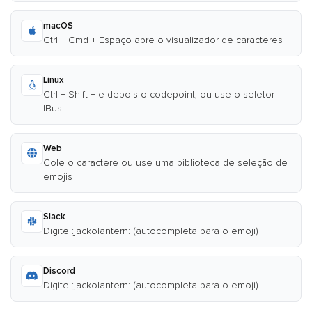
macOS
Ctrl + Cmd + Espaço abre o visualizador de caracteres
Linux
Ctrl + Shift + e depois o codepoint, ou use o seletor
IBus
Web
Cole o caractere ou use uma biblioteca de seleção de
emojis
Slack
Digite :jackolantern: (autocompleta para o emoji)
Discord
Digite :jackolantern: (autocompleta para o emoji)