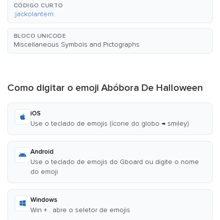
CÓDIGO CURTO
:jackolantern:
BLOCO UNICODE
Miscellaneous Symbols and Pictographs
Como digitar o emoji Abóbora De Halloween
iOS
Use o teclado de emojis (ícone do globo → smiley)
Android
Use o teclado de emojis do Gboard ou digite o nome
do emoji
Windows
Win + . abre o seletor de emojis