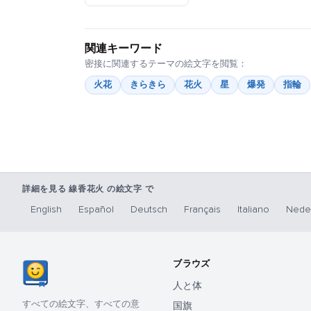
関連キーワード
密接に関連するテーマの絵文字を閲覧：
火花
きらきら
花火
星
爆発
指輪
詳細を見る 線香花火 の絵文字 で
English
Español
Deutsch
Français
Italiano
Nede
ブラウズ
人と体
すべての絵文字、すべての意
国旗