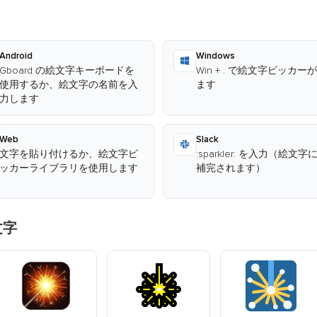
Android
Windows
Gboard の絵文字キーボードを
Win + . で絵文字ピッカー
使用するか、絵文字の名前を入
ます
力します
Web
Slack
文字を貼り付けるか、絵文字ピ
:sparkler: を入力（絵文
ッカーライブラリを使用します
補完されます）
文字