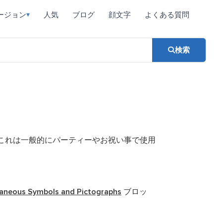
ージョン
人気
ブログ
顔文字
よくある質問
▾
検索
これは一般的にパーティーやお祝い事で使用
laneous Symbols and Pictographs
ブロッ