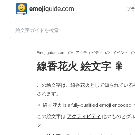
ブ
Emojiguide.com
アクティビティ
イベント
線香花火 絵文字
🎇
この絵文字は、線香花火として知られている
されます。
線香花火 is a fully-qualified emoji encoded i
🎇
この絵文字は
アクティビティ
他のものとグ
ク。