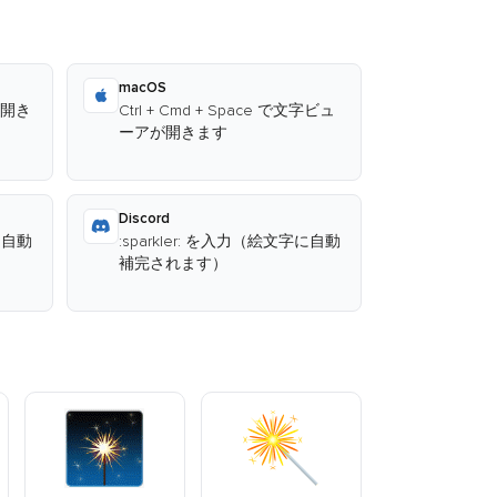
macOS
が開き
Ctrl + Cmd + Space で文字ビュ
ーアが開きます
Discord
字に自動
:sparkler: を入力（絵文字に自動
補完されます）