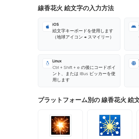
線香花火 絵文字の入力方法
iOS
絵文字キーボードを使用します
（地球アイコン → スマイリー）
Linux
Ctrl + Shift + e の後にコードポイ
ント、または IBus ピッカーを使
用します
プラットフォーム別の 線香花火 絵