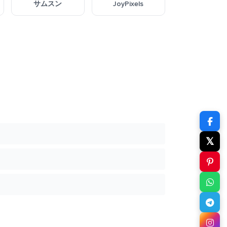
サムスン
JoyPixels
𝕏