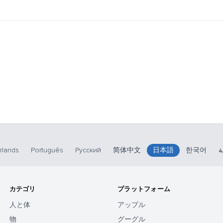
rlands
Português
Русский
简体中文
日本語
한국어
ة
カテゴリ
プラットフォーム
人と体
アップル
物
グーグル