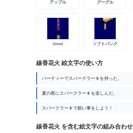
アップル
グーグル
Gmail
ソフトバンク
線香花火 絵文字の使い方
パーティーでスパークラー🎇を持った。
夏の夜にスパークラー🎇を楽しんだ。
スパークラー🎇で願い事をしよう！
線香花火 を含む絵文字の組み合わせ