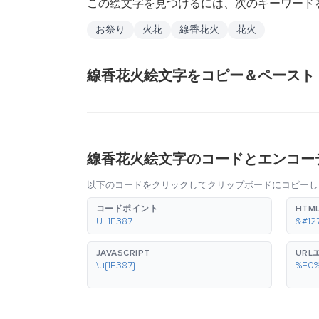
この絵文字を見つけるには、次のキーワード
お祭り
火花
線香花火
花火
線香花火絵文字をコピー＆ペースト
線香花火絵文字のコードとエンコー
以下のコードをクリックしてクリップボードにコピーし
コードポイント
HTM
U+1F387
&#12
JAVASCRIPT
URL
\u{1F387}
%F0