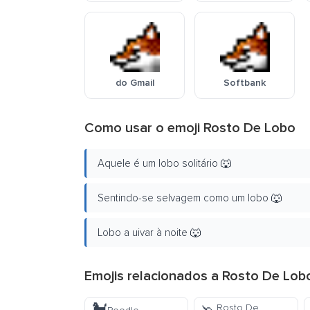
do Gmail
Softbank
Como usar o emoji Rosto De Lobo
Aquele é um lobo solitário 🐺
Sentindo-se selvagem como um lobo 🐺
Lobo a uivar à noite 🐺
Emojis relacionados a Rosto De Lob
Rosto De