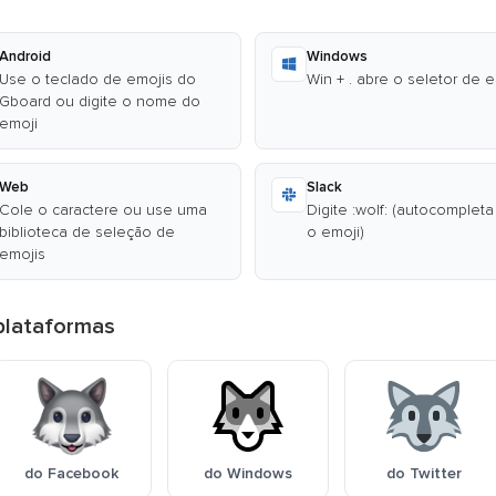
Android
Windows
Use o teclado de emojis do
Win + . abre o seletor de 
Gboard ou digite o nome do
emoji
Web
Slack
Cole o caractere ou use uma
Digite :wolf: (autocompleta
biblioteca de seleção de
o emoji)
emojis
plataformas
do Facebook
do Windows
do Twitter