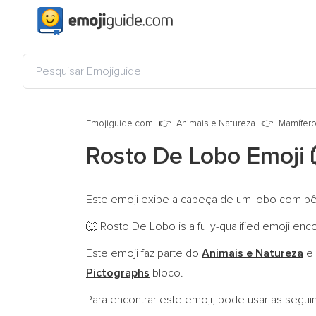
Emojiguide.com
Animais e Natureza
Mamífer
Rosto De Lobo Emoji
Este emoji exibe a cabeça de um lobo com pêlo
Rosto De Lobo is a fully-qualified emoji en
🐺
Este emoji faz parte do
Animais e Natureza
e 
Pictographs
bloco.
Para encontrar este emoji, pode usar as segui