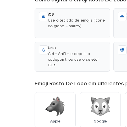
iOS
Use o teclado de emojis (ícone
do globo → smiley)
Linux
Ctrl + Shift + e depois o
codepoint, ou use o seletor
IBus
Emoji Rosto De Lobo em diferentes 
Apple
Google