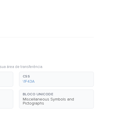
sua área de transferência.
CSS
\1F43A
BLOCO UNICODE
Miscellaneous Symbols and
Pictographs