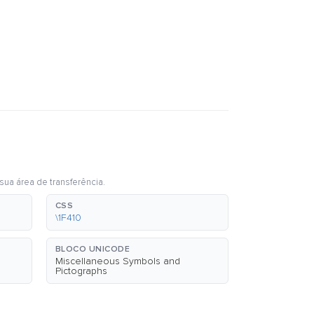
sua área de transferência.
CSS
\1F410
BLOCO UNICODE
Miscellaneous Symbols and
Pictographs