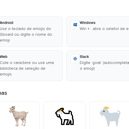
Android
Windows
Use o teclado de emojis do
Win + . abre o seletor de 
Gboard ou digite o nome do
emoji
Web
Slack
Cole o caractere ou use uma
Digite :goat: (autocomplet
biblioteca de seleção de
o emoji)
emojis
mas