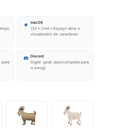
macOS
emojis
Ctrl + Cmd + Espaço abre o
visualizador de caracteres
Discord
a para
Digite :goat: (autocompleta para
o emoji)