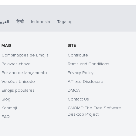
العربي
हिन्दी
Indonesia
Tagalog
MAIS
SITE
Combinações de Emojis
Contribute
Palavras-chave
Terms and Conditions
Por ano de lançamento
Privacy Policy
Versões Unicode
Affiliate Disclosure
Emojis populares
DMCA
Blog
Contact Us
Kaomoji
GNOME: The Free Software
Desktop Project
FAQ