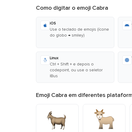
Como digitar o emoji Cabra
iOS
Use o teclado de emojis (ícone
do globo → smiley)
Linux
Ctrl + Shift + e depois o
codepoint, ou use o seletor
IBus
Emoji Cabra em diferentes platafor