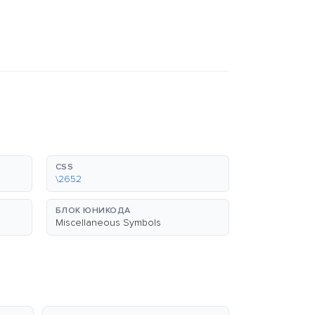
CSS
\2652
БЛОК ЮНИКОДА
Miscellaneous Symbols