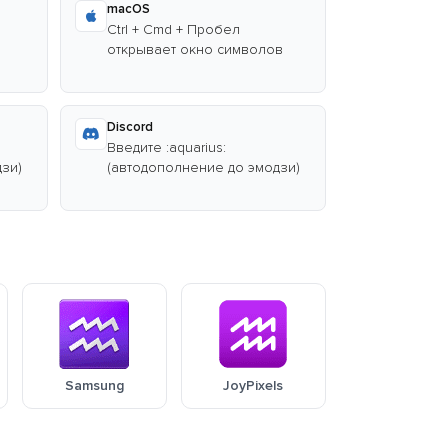
macOS
Ctrl + Cmd + Пробел
открывает окно символов
Discord
Введите :aquarius:
зи)
(автодополнение до эмодзи)
Samsung
JoyPixels