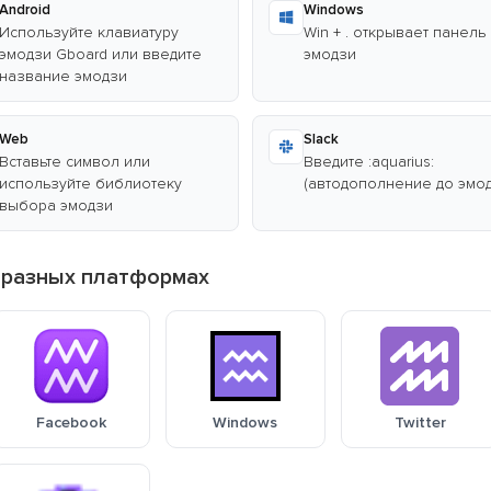
Android
Windows
Используйте клавиатуру
Win + . открывает панель
эмодзи Gboard или введите
эмодзи
название эмодзи
Web
Slack
Вставьте символ или
Введите :aquarius:
используйте библиотеку
(автодополнение до эмод
выбора эмодзи
 разных платформах
Facebook
Windows
Twitter