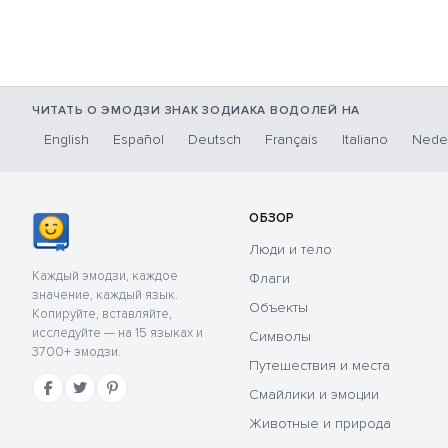
ЧИТАТЬ О ЭМОДЗИ ЗНАК ЗОДИАКА ВОДОЛЕЙ НА
English
Español
Deutsch
Français
Italiano
Nede
ОБЗОР
Люди и тело
Каждый эмодзи, каждое
Флаги
значение, каждый язык.
Объекты
Копируйте, вставляйте,
исследуйте — на 15 языках и
Символы
3700+ эмодзи.
Путешествия и места
Смайлики и эмоции
Животные и природа