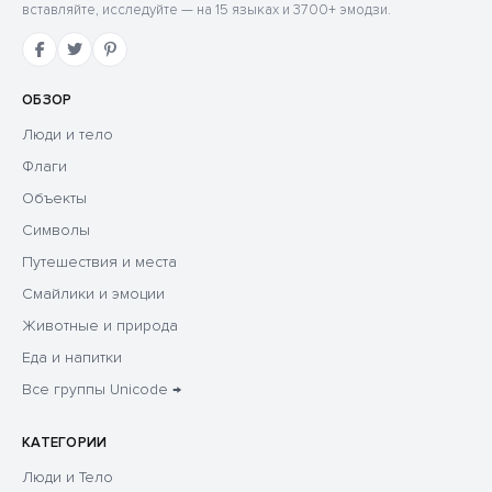
вставляйте, исследуйте — на 15 языках и 3700+ эмодзи.
ОБЗОР
Люди и тело
Флаги
Объекты
Символы
Путешествия и места
Смайлики и эмоции
Животные и природа
Еда и напитки
Все группы Unicode →
КАТЕГОРИИ
Люди и Тело