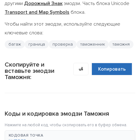
другими
Дорожный Знак
эмодзи. Часть блока Unicode
Transport and Map Symbols
блока.
Чтобы найти этот эмодзи, используйте следующие
ключевые слова:
багаж
граница
проверка
таможенник
таможня
Скопируйте и
🛃
Копировать
вставьте эмодзи
Таможня:
Коды и кодировка эмодзи Таможня
Нажмите на любой код, чтобы скопировать его в буфер обмена.
КОДОВАЯ ТОЧКА