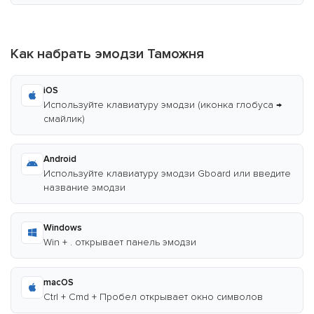
Как набрать эмодзи Таможня
iOS
Используйте клавиатуру эмодзи (иконка глобуса →
смайлик)
Android
Используйте клавиатуру эмодзи Gboard или введите
название эмодзи
Windows
Win + . открывает панель эмодзи
macOS
Ctrl + Cmd + Пробел открывает окно символов