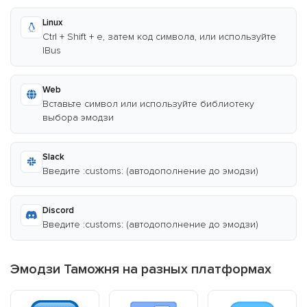
Linux
Ctrl + Shift + e, затем код символа, или используйте
IBus
Web
Вставьте символ или используйте библиотеку
выбора эмодзи
Slack
Введите :customs: (автодополнение до эмодзи)
Discord
Введите :customs: (автодополнение до эмодзи)
Эмодзи Таможня на разных платформах