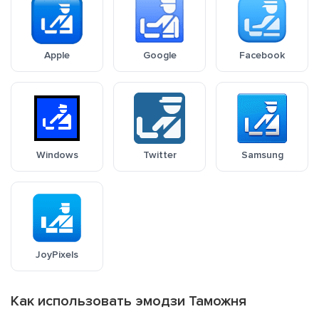
Apple
Google
Facebook
Windows
Twitter
Samsung
JoyPixels
Как использовать эмодзи Таможня