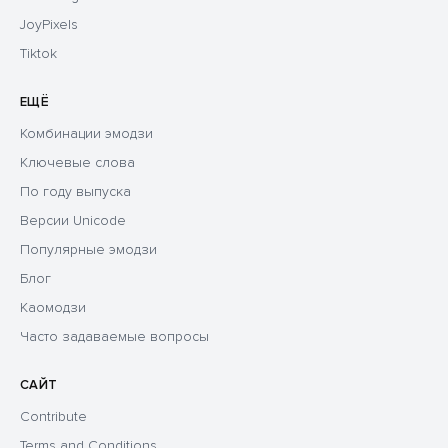
JoyPixels
Tiktok
ЕЩЁ
Комбинации эмодзи
Ключевые слова
По году выпуска
Версии Unicode
Популярные эмодзи
Блог
Каомодзи
Часто задаваемые вопросы
САЙТ
Contribute
Terms and Conditions