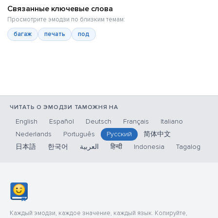
Связанные ключевые слова
Просмотрите эмодзи по близким темам:
багаж
печать
под
ЧИТАТЬ О ЭМОДЗИ ТАМОЖНЯ НА
English
Español
Deutsch
Français
Italiano
Nederlands
Português
Русский
简体中文
日本語
한국어
العربية
हिन्दी
Indonesia
Tagalog
Каждый эмодзи, каждое значение, каждый язык. Копируйте,