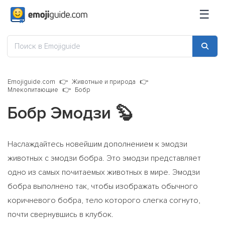
☰
Emojiguide.com
Животные и природа
Млекопитающие
Бобр
Бобр Эмодзи
🦫
Наслаждайтесь новейшим дополнением к эмодзи
животных с эмодзи бобра. Это эмодзи представляет
одно из самых почитаемых животных в мире. Эмодзи
бобра выполнено так, чтобы изображать обычного
коричневого бобра, тело которого слегка согнуто,
почти свернувшись в клубок.