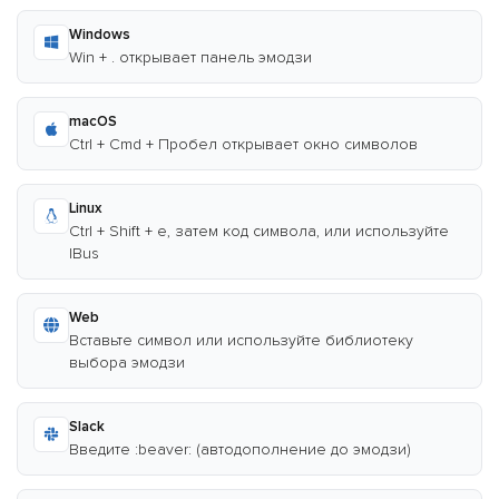
Windows
Win + . открывает панель эмодзи
macOS
Ctrl + Cmd + Пробел открывает окно символов
Linux
Ctrl + Shift + e, затем код символа, или используйте
IBus
Web
Вставьте символ или используйте библиотеку
выбора эмодзи
Slack
Введите :beaver: (автодополнение до эмодзи)