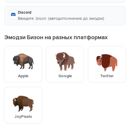
Discord
Введите :bison: (автодополнение до эмодзи)
Эмодзи Бизон на разных платформах
Apple
Google
Twitter
JoyPixels