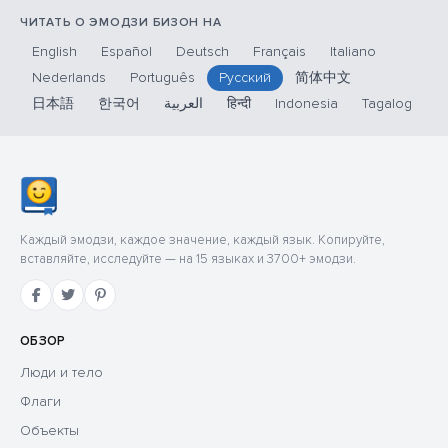
ЧИТАТЬ О ЭМОДЗИ БИЗОН НА
English
Español
Deutsch
Français
Italiano
Nederlands
Português
Русский
简体中文
日本語
한국어
العربية
हिन्दी
Indonesia
Tagalog
Каждый эмодзи, каждое значение, каждый язык. Копируйте,
вставляйте, исследуйте — на 15 языках и 3700+ эмодзи.
ОБЗОР
Люди и тело
Флаги
Объекты