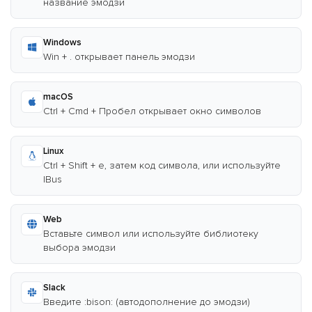
название эмодзи
Windows
Win + . открывает панель эмодзи
macOS
Ctrl + Cmd + Пробел открывает окно символов
Linux
Ctrl + Shift + e, затем код символа, или используйте
IBus
Web
Вставьте символ или используйте библиотеку
выбора эмодзи
Slack
Введите :bison: (автодополнение до эмодзи)