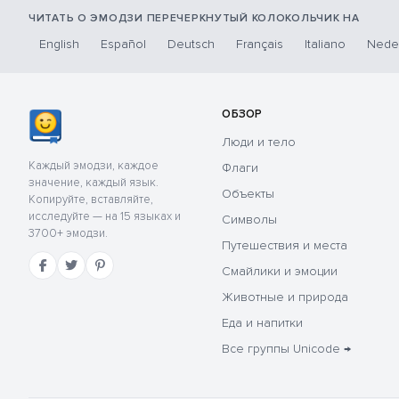
ЧИТАТЬ О ЭМОДЗИ ПЕРЕЧЕРКНУТЫЙ КОЛОКОЛЬЧИК НА
English
Español
Deutsch
Français
Italiano
Nede
ОБЗОР
Люди и тело
Каждый эмодзи, каждое
Флаги
значение, каждый язык.
Объекты
Копируйте, вставляйте,
исследуйте — на 15 языках и
Символы
3700+ эмодзи.
Путешествия и места
Смайлики и эмоции
Животные и природа
Еда и напитки
Все группы Unicode →