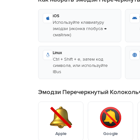
iOS
Используйте клавиатуру
эмодзи (иконка глобуса →
смайлик)
Linux
Ctrl + Shift + e, затем код
символа, или используйте
IBus
Эмодзи Перечеркнутый Колоколь
Apple
Google