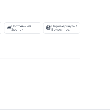
Настольный
Перечеркнутый
🛎️
🚳
Звонок
Велосипед