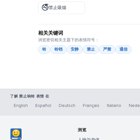
🚭
禁止吸烟
相关关键词
浏览密切相关主题下的表情符号：
铃
铃铛
安静
禁止
严禁
通信
了解 禁止响铃 表情 在
English
Español
Deutsch
Français
Italiano
Nede
浏览
人物与身体