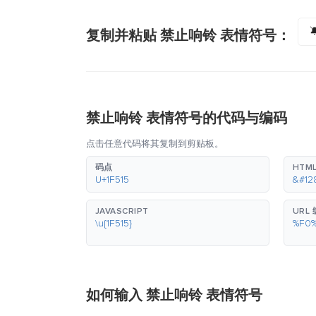

复制并粘贴 禁止响铃 表情符号：
禁止响铃 表情符号的代码与编码
点击任意代码将其复制到剪贴板。
码点
HTM
U+1F515
&#12
JAVASCRIPT
URL
\u{1F515}
%F0
如何输入 禁止响铃 表情符号