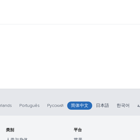
rlands
Português
Русский
简体中文
日本語
한국어
ة
类别
平台
人类与身体
苹果