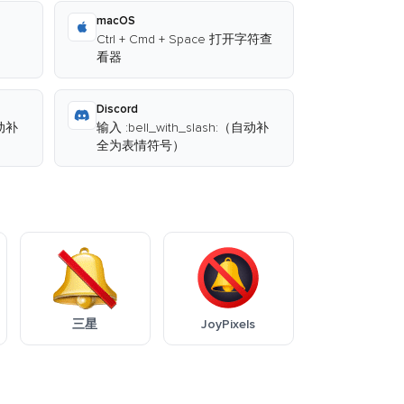
macOS
Ctrl + Cmd + Space 打开字符查
看器
Discord
自动补
输入 :bell_with_slash:（自动补
全为表情符号）
三星
JoyPixels