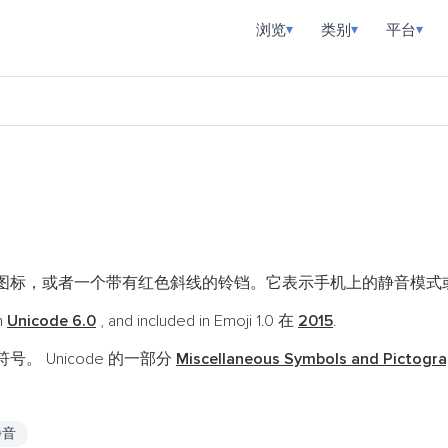
浏览
类别
平台
▾
▾
▾
图标，或者一个带有红色斜线的铃铛。它表示手机上的静音模式
n
Unicode 6.0
, and included in Emoji 1.0 在
2015
.
号。 Unicode 的一部分
Miscellaneous Symbols and Pictogr
静音