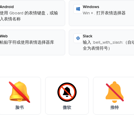
Android
Windows
使用 Gboard 的表情键盘，或输
Win + . 打开表情选择器
入表情名称
Web
Slack
粘贴字符或使用表情选择器库
输入 :bell_with_slash:（
全为表情符号）
脸书
微软
推特